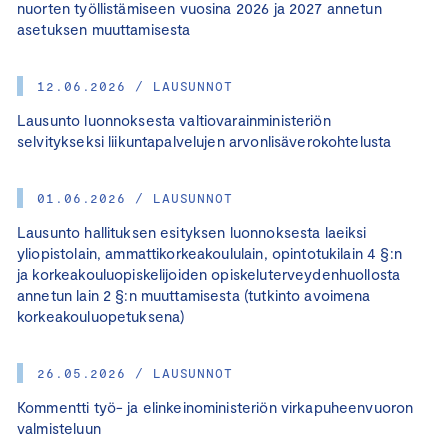
nuorten työllistämiseen vuosina 2026 ja 2027 annetun
asetuksen muuttamisesta
12.06.2026 / LAUSUNNOT
Lausunto luonnoksesta valtiovarainministeriön
selvitykseksi liikuntapalvelujen arvonlisäverokohtelusta
01.06.2026 / LAUSUNNOT
Lausunto hallituksen esityksen luonnoksesta laeiksi
yliopistolain, ammattikorkeakoululain, opintotukilain 4 §:n
ja korkeakouluopiskelijoiden opiskeluterveydenhuollosta
annetun lain 2 §:n muuttamisesta (tutkinto avoimena
korkeakouluopetuksena)
26.05.2026 / LAUSUNNOT
Kommentti työ- ja elinkeinoministeriön virkapuheenvuoron
valmisteluun