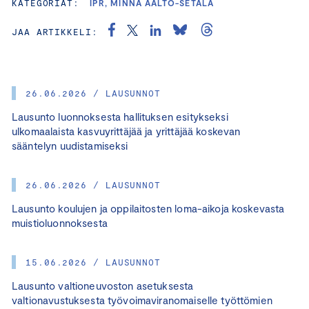
KATEGORIAT:
IPR, MINNA AALTO-SETÄLÄ
JAA ARTIKKELI:
26.06.2026 / LAUSUNNOT
Lausunto luonnoksesta hallituksen esitykseksi
ulkomaalaista kasvuyrittäjää ja yrittäjää koskevan
sääntelyn uudistamiseksi
26.06.2026 / LAUSUNNOT
Lausunto koulujen ja oppilaitosten loma-aikoja koskevasta
muistioluonnoksesta
15.06.2026 / LAUSUNNOT
Lausunto valtioneuvoston asetuksesta
valtionavustuksesta työvoimaviranomaiselle työttömien