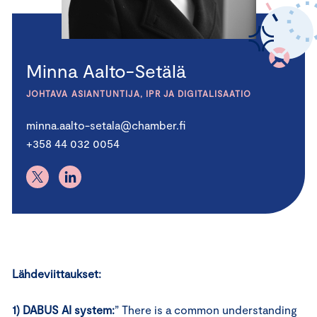
Minna Aalto-Setälä
JOHTAVA ASIANTUNTIJA, IPR JA DIGITALISAATIO
minna.aalto-setala@chamber.fi
+358 44 032 0054
Lähdeviittaukset:
1) DABUS AI system:
” There is a common understanding