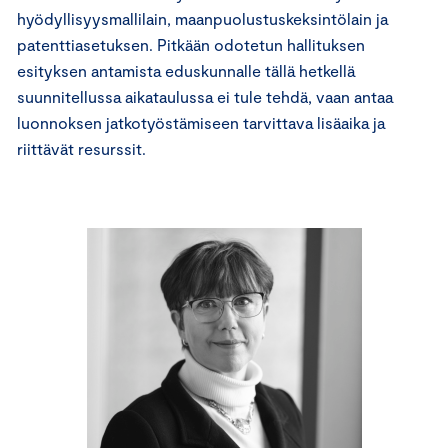
hyödyllisyysmallilain, maanpuolustuskeksintölain ja
patenttiasetuksen. Pitkään odotetun hallituksen
esityksen antamista eduskunnalle tällä hetkellä
suunnitellussa aikataulussa ei tule tehdä, vaan antaa
luonnoksen jatkotyöstämiseen tarvittava lisäaika ja
riittävät resurssit.