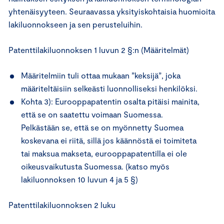
yhtenäisyyteen. Seuraavassa yksityiskohtaisia huomioita
lakiluonnokseen ja sen perusteluihin.
Patenttilakiluonnoksen 1 luvun 2 §:n (Määritelmät)
Määritelmiin tuli ottaa mukaan ”keksijä”, joka
määriteltäisiin selkeästi luonnolliseksi henkilöksi.
Kohta 3): Eurooppapatentin osalta pitäisi mainita,
että se on saatettu voimaan Suomessa.
Pelkästään se, että se on myönnetty Suomea
koskevana ei riitä, sillä jos käännöstä ei toimiteta
tai maksua makseta, eurooppapatentilla ei ole
oikeusvaikutusta Suomessa. (katso myös
lakiluonnoksen 10 luvun 4 ja 5 §)
Patenttilakiluonnoksen 2 luku