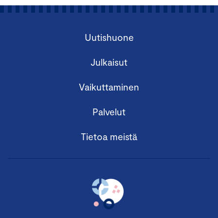
Uutishuone
Julkaisut
Vaikuttaminen
Palvelut
Tietoa meistä