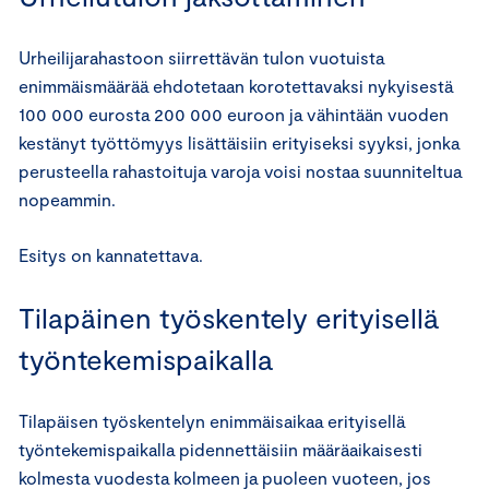
Urheilijarahastoon siirrettävän tulon vuotuista
enimmäismäärää ehdotetaan korotettavaksi nykyisestä
100 000 eurosta 200 000 euroon ja vähintään vuoden
kestänyt työttömyys lisättäisiin erityiseksi syyksi, jonka
perusteella rahastoituja varoja voisi nostaa suunniteltua
nopeammin.
Esitys on kannatettava.
Tilapäinen työskentely erityisellä
työntekemispaikalla
Tilapäisen työskentelyn enimmäisaikaa erityisellä
työntekemispaikalla pidennettäisiin määräaikaisesti
kolmesta vuodesta kolmeen ja puoleen vuoteen, jos