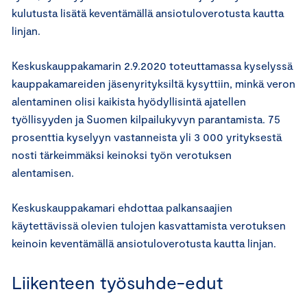
kulutusta lisätä keventämällä ansiotuloverotusta kautta
linjan.
Keskuskauppakamarin 2.9.2020 toteuttamassa kyselyssä
kauppakamareiden jäsenyrityksiltä kysyttiin, minkä veron
alentaminen olisi kaikista hyödyllisintä ajatellen
työllisyyden ja Suomen kilpailukyvyn parantamista. 75
prosenttia kyselyyn vastanneista yli 3 000 yrityksestä
nosti tärkeimmäksi keinoksi työn verotuksen
alentamisen.
Keskuskauppakamari ehdottaa palkansaajien
käytettävissä olevien tulojen kasvattamista verotuksen
keinoin keventämällä ansiotuloverotusta kautta linjan.
Liikenteen työsuhde-edut