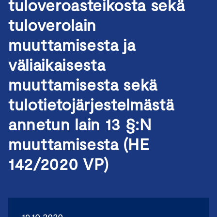
tuloveroasteikosta sekä
tuloverolain
muuttamisesta ja
väliaikaisesta
muuttamisesta sekä
tulotietojärjestelmästä
annetun lain 13 §:N
muuttamisesta (HE
142/2020 VP)
19.10.2020