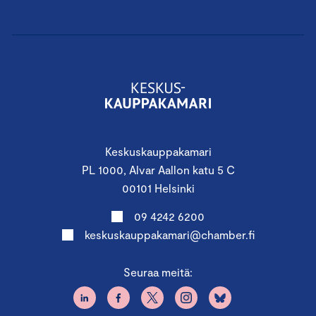
Keskuskauppakamari
PL 1000, Alvar Aallon katu 5 C
00101 Helsinki
09 4242 6200
keskuskauppakamari@chamber.fi
Seuraa meitä: