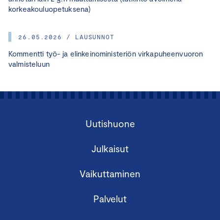
korkeakouluopetuksena)
26.05.2026 / LAUSUNNOT
Kommentti työ- ja elinkeinoministeriön virkapuheenvuoron
valmisteluun
Uutishuone
Julkaisut
Vaikuttaminen
Palvelut