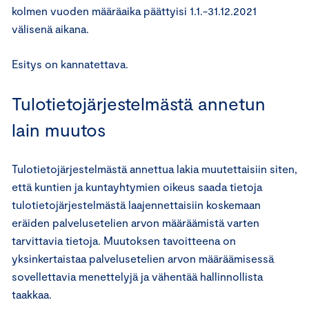
kolmen vuoden määräaika päättyisi 1.1.-31.12.2021
välisenä aikana.
Esitys on kannatettava.
Tulotietojärjestelmästä annetun
lain muutos
Tulotietojärjestelmästä annettua lakia muutettaisiin siten,
että kuntien ja kuntayhtymien oikeus saada tietoja
tulotietojärjestelmästä laajennettaisiin koskemaan
eräiden palvelusetelien arvon määräämistä varten
tarvittavia tietoja. Muutoksen tavoitteena on
yksinkertaistaa palvelusetelien arvon määräämisessä
sovellettavia menettelyjä ja vähentää hallinnollista
taakkaa.