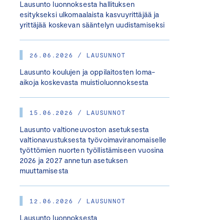
Lausunto luonnoksesta hallituksen
esitykseksi ulkomaalaista kasvuyrittäjää ja
yrittäjää koskevan sääntelyn uudistamiseksi
26.06.2026 / LAUSUNNOT
Lausunto koulujen ja oppilaitosten loma-
aikoja koskevasta muistioluonnoksesta
15.06.2026 / LAUSUNNOT
Lausunto valtioneuvoston asetuksesta
valtionavustuksesta työvoimaviranomaiselle
työttömien nuorten työllistämiseen vuosina
2026 ja 2027 annetun asetuksen
muuttamisesta
12.06.2026 / LAUSUNNOT
Lausunto luonnoksesta