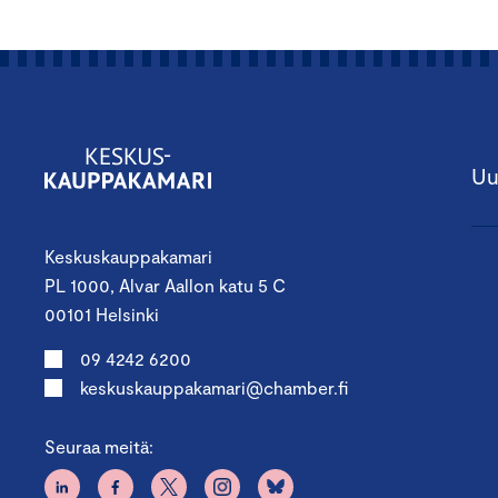
Uu
Keskuskauppakamari
PL 1000, Alvar Aallon katu 5 C
00101 Helsinki
09 4242 6200
keskuskauppakamari@chamber.fi
Seuraa meitä: