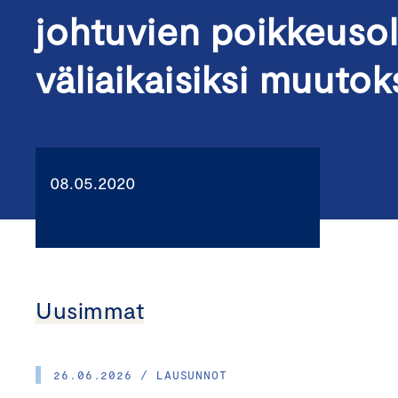
johtuvien poikkeusol
väliaikaisiksi muutok
08.05.2020
Uusimmat
26.06.2026 / LAUSUNNOT