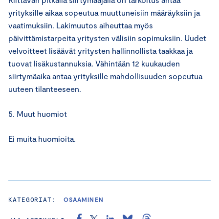
yrityksille aikaa sopeutua muuttuneisiin määräyksiin ja
vaatimuksiin. Lakimuutos aiheuttaa myös
päivittämistarpeita yritysten välisiin sopimuksiin. Uudet
velvoitteet lisäävät yritysten hallinnollista taakkaa ja
tuovat lisäkustannuksia. Vähintään 12 kuukauden
siirtymäaika antaa yrityksille mahdollisuuden sopeutua
uuteen tilanteeseen.
5. Muut huomiot
Ei muita huomioita.
KATEGORIAT:
OSAAMINEN