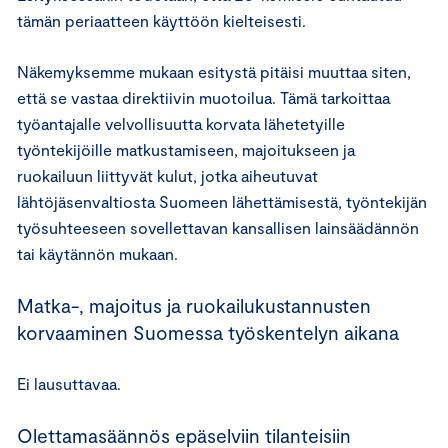
tämän periaatteen käyttöön kielteisesti.
Näkemyksemme mukaan esitystä pitäisi muuttaa siten,
että se vastaa direktiivin muotoilua. Tämä tarkoittaa
työantajalle velvollisuutta korvata lähetetyille
työntekijöille matkustamiseen, majoitukseen ja
ruokailuun liittyvät kulut, jotka aiheutuvat
lähtöjäsenvaltiosta Suomeen lähettämisestä, työntekijän
työsuhteeseen sovellettavan kansallisen lainsäädännön
tai käytännön mukaan.
Matka-, majoitus ja ruokailukustannusten
korvaaminen Suomessa työskentelyn aikana
Ei lausuttavaa.
Olettamasäännös epäselviin tilanteisiin