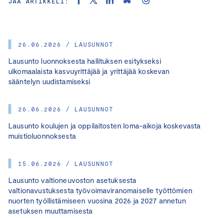
JAA ARTIKKELI:
26.06.2026 / LAUSUNNOT
Lausunto luonnoksesta hallituksen esitykseksi
ulkomaalaista kasvuyrittäjää ja yrittäjää koskevan
sääntelyn uudistamiseksi
26.06.2026 / LAUSUNNOT
Lausunto koulujen ja oppilaitosten loma-aikoja koskevasta
muistioluonnoksesta
15.06.2026 / LAUSUNNOT
Lausunto valtioneuvoston asetuksesta
valtionavustuksesta työvoimaviranomaiselle työttömien
nuorten työllistämiseen vuosina 2026 ja 2027 annetun
asetuksen muuttamisesta