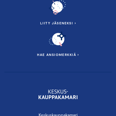
LIITY JÄSENEKSI ›
HAE ANSIOMERKKIÄ ›
Keskuskauppakamari