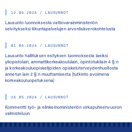
12.06.2026 / LAUSUNNOT
Lausunto luonnoksesta valtiovarainministeriön
selvitykseksi liikuntapalvelujen arvonlisäverokohtelusta
01.06.2026 / LAUSUNNOT
Lausunto hallituksen esityksen luonnoksesta laeiksi
yliopistolain, ammattikorkeakoululain, opintotukilain 4 §:n
ja korkeakouluopiskelijoiden opiskeluterveydenhuollosta
annetun lain 2 §:n muuttamisesta (tutkinto avoimena
korkeakouluopetuksena)
26.05.2026 / LAUSUNNOT
Kommentti työ- ja elinkeinoministeriön virkapuheenvuoron
valmisteluun