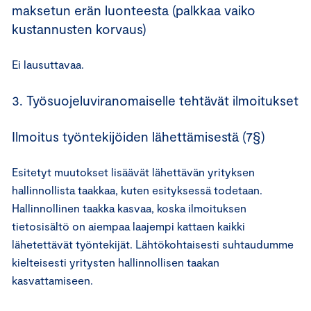
maksetun erän luonteesta (palkkaa vaiko
kustannusten korvaus)
Ei lausuttavaa.
3. Työsuojeluviranomaiselle tehtävät ilmoitukset
Ilmoitus työntekijöiden lähettämisestä (7§)
Esitetyt muutokset lisäävät lähettävän yrityksen
hallinnollista taakkaa, kuten esityksessä todetaan.
Hallinnollinen taakka kasvaa, koska ilmoituksen
tietosisältö on aiempaa laajempi kattaen kaikki
lähetettävät työntekijät. Lähtökohtaisesti suhtaudumme
kielteisesti yritysten hallinnollisen taakan
kasvattamiseen.