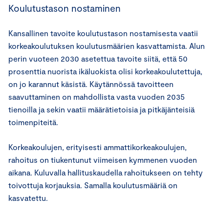
Koulutustason nostaminen
Kansallinen tavoite koulutustason nostamisesta vaatii
korkeakoulutuksen koulutusmäärien kasvattamista. Alun
perin vuoteen 2030 asetettua tavoite siitä, että 50
prosenttia nuorista ikäluokista olisi korkeakoulutettuja,
on jo karannut käsistä. Käytännössä tavoitteen
saavuttaminen on mahdollista vasta vuoden 2035
tienoilla ja sekin vaatii määrätietoisia ja pitkäjänteisiä
toimenpiteitä.
Korkeakoulujen, erityisesti ammattikorkeakoulujen,
rahoitus on tiukentunut viimeisen kymmenen vuoden
aikana. Kuluvalla hallituskaudella rahoitukseen on tehty
toivottuja korjauksia. Samalla koulutusmääriä on
kasvatettu.