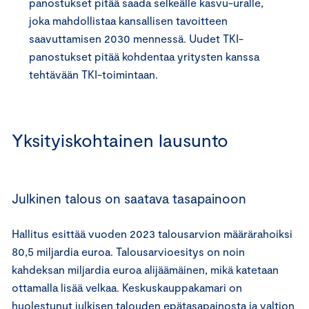
panostukset pitää saada selkeälle kasvu-uralle,
joka mahdollistaa kansallisen tavoitteen
saavuttamisen 2030 mennessä. Uudet TKI-
panostukset pitää kohdentaa yritysten kanssa
tehtävään TKI-toimintaan.
Yksityiskohtainen lausunto
Julkinen talous on saatava tasapainoon
Hallitus esittää vuoden 2023 talousarvion määrärahoiksi
80,5 miljardia euroa. Talousarvioesitys on noin
kahdeksan miljardia euroa alijäämäinen, mikä katetaan
ottamalla lisää velkaa. Keskuskauppakamari on
huolestunut julkisen talouden epätasapainosta ja valtion