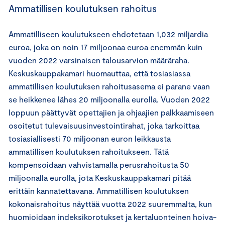
Ammatillisen koulutuksen rahoitus
Ammatilliseen koulutukseen ehdotetaan 1,032 miljardia
euroa, joka on noin 17 miljoonaa euroa enemmän kuin
vuoden 2022 varsinaisen talousarvion määräraha.
Keskuskauppakamari huomauttaa, että tosiasiassa
ammatillisen koulutuksen rahoitusasema ei parane vaan
se heikkenee lähes 20 miljoonalla eurolla. Vuoden 2022
loppuun päättyvät opettajien ja ohjaajien palkkaamiseen
osoitetut tulevaisuusinvestointirahat, joka tarkoittaa
tosiasiallisesti 70 miljoonan euron leikkausta
ammatillisen koulutuksen rahoitukseen. Tätä
kompensoidaan vahvistamalla perusrahoitusta 50
miljoonalla eurolla, jota Keskuskauppakamari pitää
erittäin kannatettavana. Ammatillisen koulutuksen
kokonaisrahoitus näyttää vuotta 2022 suuremmalta, kun
huomioidaan indeksikorotukset ja kertaluonteinen hoiva-