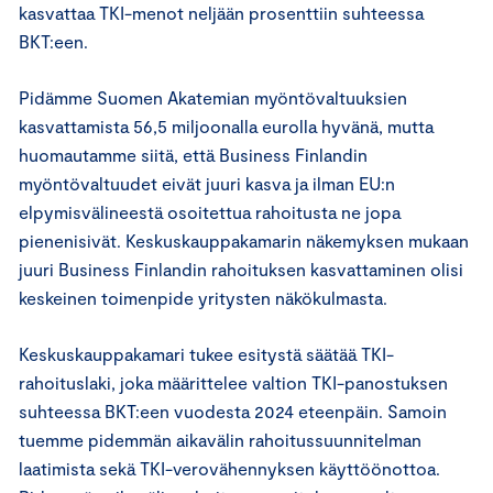
kasvattaa TKI-menot neljään prosenttiin suhteessa
BKT:een.
Pidämme Suomen Akatemian myöntövaltuuksien
kasvattamista 56,5 miljoonalla eurolla hyvänä, mutta
huomautamme siitä, että Business Finlandin
myöntövaltuudet eivät juuri kasva ja ilman EU:n
elpymisvälineestä osoitettua rahoitusta ne jopa
pienenisivät. Keskuskauppakamarin näkemyksen mukaan
juuri Business Finlandin rahoituksen kasvattaminen olisi
keskeinen toimenpide yritysten näkökulmasta.
Keskuskauppakamari tukee esitystä säätää TKI-
rahoituslaki, joka määrittelee valtion TKI-panostuksen
suhteessa BKT:een vuodesta 2024 eteenpäin. Samoin
tuemme pidemmän aikavälin rahoitussuunnitelman
laatimista sekä TKI-verovähennyksen käyttöönottoa.