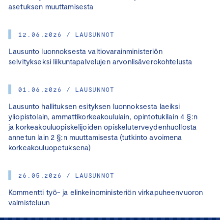
asetuksen muuttamisesta
12.06.2026 / LAUSUNNOT
Lausunto luonnoksesta valtiovarainministeriön
selvitykseksi liikuntapalvelujen arvonlisäverokohtelusta
01.06.2026 / LAUSUNNOT
Lausunto hallituksen esityksen luonnoksesta laeiksi
yliopistolain, ammattikorkeakoululain, opintotukilain 4 §:n
ja korkeakouluopiskelijoiden opiskeluterveydenhuollosta
annetun lain 2 §:n muuttamisesta (tutkinto avoimena
korkeakouluopetuksena)
26.05.2026 / LAUSUNNOT
Kommentti työ- ja elinkeinoministeriön virkapuheenvuoron
valmisteluun