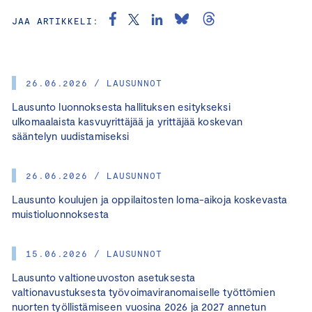
JAA ARTIKKELI:
26.06.2026 / LAUSUNNOT
Lausunto luonnoksesta hallituksen esitykseksi
ulkomaalaista kasvuyrittäjää ja yrittäjää koskevan
sääntelyn uudistamiseksi
26.06.2026 / LAUSUNNOT
Lausunto koulujen ja oppilaitosten loma-aikoja koskevasta
muistioluonnoksesta
15.06.2026 / LAUSUNNOT
Lausunto valtioneuvoston asetuksesta
valtionavustuksesta työvoimaviranomaiselle työttömien
nuorten työllistämiseen vuosina 2026 ja 2027 annetun