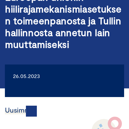
hiilirajamekanismiasetukse
n toimeenpanosta ja Tullin
hallinnosta annetun lain
muuttamiseksi
26.05.2023
Uusimmat