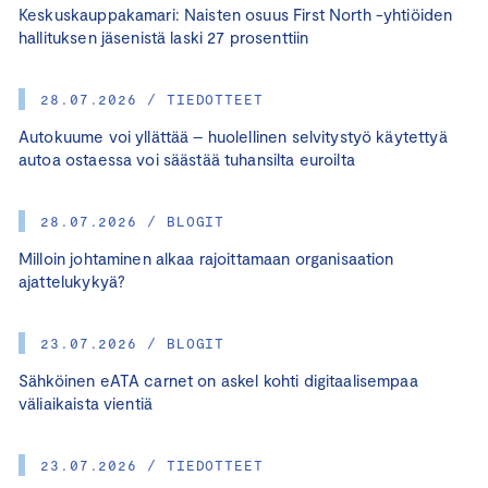
Keskuskauppakamari: Naisten osuus First North -yhtiöiden
hallituksen jäsenistä laski 27 prosenttiin
28.07.2026 / TIEDOTTEET
Autokuume voi yllättää – huolellinen selvitystyö käytettyä
autoa ostaessa voi säästää tuhansilta euroilta
28.07.2026 / BLOGIT
Milloin johtaminen alkaa rajoittamaan organisaation
ajattelukykyä?
23.07.2026 / BLOGIT
Sähköinen eATA carnet on askel kohti digitaalisempaa
väliaikaista vientiä
23.07.2026 / TIEDOTTEET