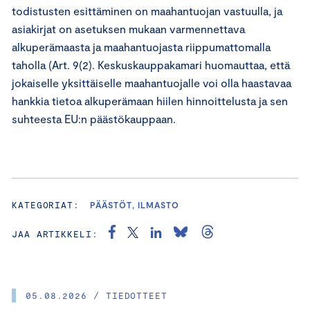
todistusten esittäminen on maahantuojan vastuulla, ja
asiakirjat on asetuksen mukaan varmennettava
alkuperämaasta ja maahantuojasta riippumattomalla
taholla (Art. 9(2). Keskuskauppakamari huomauttaa, että
jokaiselle yksittäiselle maahantuojalle voi olla haastavaa
hankkia tietoa alkuperämaan hiilen hinnoittelusta ja sen
suhteesta EU:n päästökauppaan.
KATEGORIAT:
PÄÄSTÖT, ILMASTO
JAA ARTIKKELI:
05.08.2026 / TIEDOTTEET