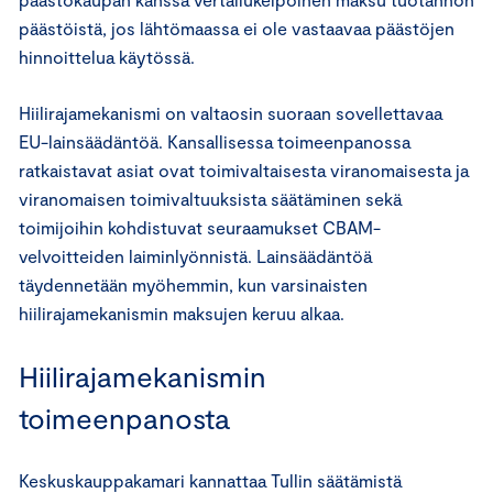
päästöistä, jos lähtömaassa ei ole vastaavaa päästöjen
hinnoittelua käytössä.
Hiilirajamekanismi on valtaosin suoraan sovellettavaa
EU-lainsäädäntöä. Kansallisessa toimeenpanossa
ratkaistavat asiat ovat toimivaltaisesta viranomaisesta ja
viranomaisen toimivaltuuksista säätäminen sekä
toimijoihin kohdistuvat seuraamukset CBAM-
velvoitteiden laiminlyönnistä. Lainsäädäntöä
täydennetään myöhemmin, kun varsinaisten
hiilirajamekanismin maksujen keruu alkaa.
Hiilirajamekanismin
toimeenpanosta
Keskuskauppakamari kannattaa Tullin säätämistä