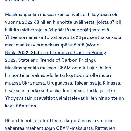
Maailmanpankin mukaan kansainvälisesti käytössä oli
vuonna 2022 68 hiilen hinnoitteluvälinettä, joista 37 oli
hiilidioksidiveroja ja 34 päästökauppajärjestelmiä.
Yhteensä nämä kattoivat arviolta 23 prosenttia kaikista
maailman kasvihuonekaasupäästöistä (
World
Bank. 2022. State and Trends of Carbon Pricing
2022. State and Trends of Carbon Pricing
).
Maailmanpankin mukaan CBAM on ollut ajuri hiilen
hinnoittelun valmistelulle tai käyttöönotolle muun
muassa Ukrainassa, Uruguayssa, Taiwanissa ja Kiinassa.
Lisäksi esimerkiksi Brasilia, Indonesia, Turkki ja jotkin
Yhdysvaltain osavaltiot valmistelevat hiilen hinnoittelun
käyttöönottoa.
Hiilen hinnoittelu tuotteen alkuperämaassa voidaan
vähentää maahantuojan CBAM-maksuista. Riittävien