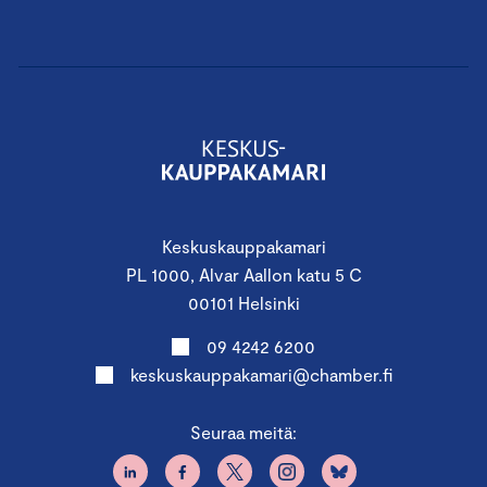
Keskuskauppakamari
PL 1000, Alvar Aallon katu 5 C
00101 Helsinki
09 4242 6200
keskuskauppakamari@chamber.fi
Seuraa meitä: