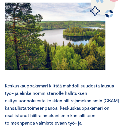
Keskuskauppakamari kiittää mahdollisuudesta lausua
työ- ja elinkeinoministeriölle hallituksen
esitysluonnoksesta koskien hiilirajamekanismin (CBAM)
kansallista toimeenpanoa. Keskuskauppakamari on
osallistunut hiilirajamekanismin kansalliseen
toimeenpanoa valmistelevaan työ- ja