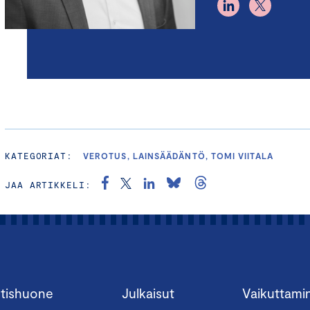
KATEGORIAT:
VEROTUS, LAINSÄÄDÄNTÖ, TOMI VIITALA
JAA ARTIKKELI:
tishuone
Julkaisut
Vaikuttami