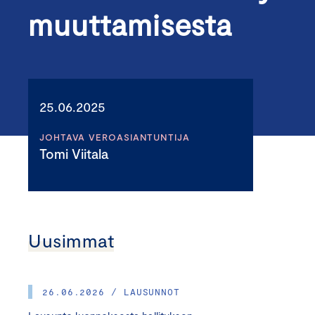
muuttamisesta
25.06.2025
JOHTAVA VEROASIANTUNTIJA
Tomi Viitala
Uusimmat
26.06.2026 / LAUSUNNOT