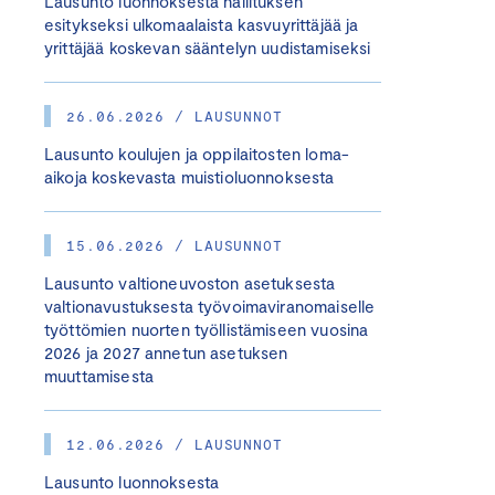
Lausunto luonnoksesta hallituksen
esitykseksi ulkomaalaista kasvuyrittäjää ja
yrittäjää koskevan sääntelyn uudistamiseksi
26.06.2026 / LAUSUNNOT
Lausunto koulujen ja oppilaitosten loma-
aikoja koskevasta muistioluonnoksesta
15.06.2026 / LAUSUNNOT
Lausunto valtioneuvoston asetuksesta
valtionavustuksesta työvoimaviranomaiselle
työttömien nuorten työllistämiseen vuosina
2026 ja 2027 annetun asetuksen
muuttamisesta
12.06.2026 / LAUSUNNOT
Lausunto luonnoksesta