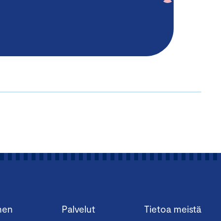
nen
Palvelut
Tietoa meistä