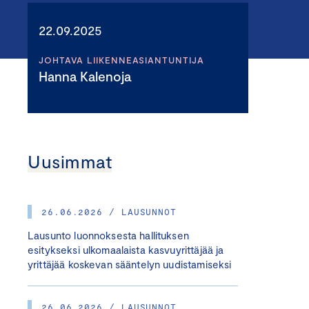
22.09.2025
JOHTAVA LIIKENNEASIANTUNTIJA
Hanna Kalenoja
Uusimmat
26.06.2026 / LAUSUNNOT
Lausunto luonnoksesta hallituksen
esitykseksi ulkomaalaista kasvuyrittäjää ja
yrittäjää koskevan sääntelyn uudistamiseksi
26.06.2026 / LAUSUNNOT