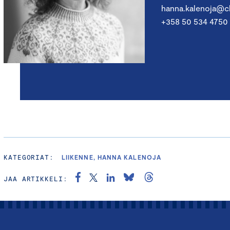
hanna.kalenoja@c
+358 50 534 4750
KATEGORIAT:
LIIKENNE, HANNA KALENOJA
JAA ARTIKKELI: