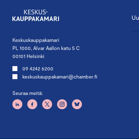
Uu
Keskuskauppakamari
PL 1000, Alvar Aallon katu 5 C
00101 Helsinki
09 4242 6200
keskuskauppakamari@chamber.fi
Seuraa meitä: