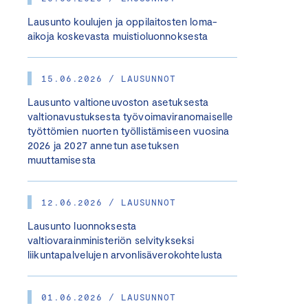
Lausunto koulujen ja oppilaitosten loma-
aikoja koskevasta muistioluonnoksesta
15.06.2026 / LAUSUNNOT
Lausunto valtioneuvoston asetuksesta
valtionavustuksesta työvoimaviranomaiselle
työttömien nuorten työllistämiseen vuosina
2026 ja 2027 annetun asetuksen
muuttamisesta
12.06.2026 / LAUSUNNOT
Lausunto luonnoksesta
valtiovarainministeriön selvitykseksi
liikuntapalvelujen arvonlisäverokohtelusta
01.06.2026 / LAUSUNNOT