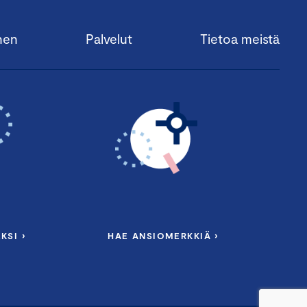
nen
Palvelut
Tietoa meistä
KSI ›
HAE ANSIOMERKKIÄ ›