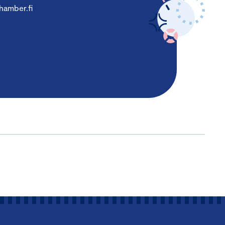
hamber.fi