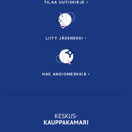
TILAA UUTISKIRJE ›
LIITY JÄSENEKSI ›
HAE ANSIOMERKKIÄ ›