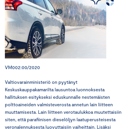
VM002:00/2020
Valtiovarainministeriö on pyytänyt
Keskuskauppakamarilta lausuntoa luonnoksesta
hallituksen esitykseksi eduskunnalle nestemäisten
polttoaineiden valmisteverosta annetun lain liitteen
muuttamisesta. Lain liitteen verotaulukkoa muutettaisiin
siten, että parafiinisen dieselöljyn laatuperusteisesta
veronalennuksesta luovuttaisiin vaiheittain. Lisäksi