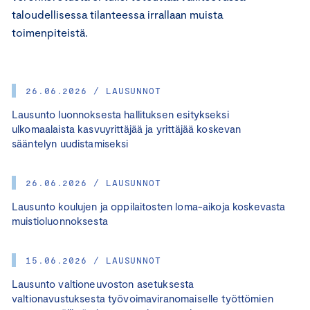
taloudellisessa tilanteessa irrallaan muista
toimenpiteistä.
26.06.2026 / LAUSUNNOT
Lausunto luonnoksesta hallituksen esitykseksi
ulkomaalaista kasvuyrittäjää ja yrittäjää koskevan
sääntelyn uudistamiseksi
26.06.2026 / LAUSUNNOT
Lausunto koulujen ja oppilaitosten loma-aikoja koskevasta
muistioluonnoksesta
15.06.2026 / LAUSUNNOT
Lausunto valtioneuvoston asetuksesta
valtionavustuksesta työvoimaviranomaiselle työttömien