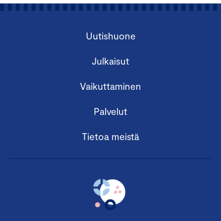
Uutishuone
Julkaisut
Vaikuttaminen
Palvelut
Tietoa meistä