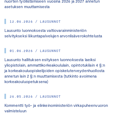
nuorten työllistämiseen vuosina 2026 ja 2027 annetun
asetuksen muuttamisesta
12.06.2026 / LAUSUNNOT
Lausunto luonnoksesta valtiovarainministeriön
selvitykseksi liikuntapalvelujen arvonlisäverokohtelusta
01.06.2026 / LAUSUNNOT
Lausunto hallituksen esityksen luonnoksesta laeiksi
yliopistolain, ammattikorkeakoululain, opintotukilain 4 §:n
ja korkeakouluopiskelijoiden opiskeluterveydenhuollosta
annetun lain 2 §:n muuttamisesta (tutkinto avoimena
korkeakouluopetuksena)
26.05.2026 / LAUSUNNOT
Kommentti työ- ja elinkeinoministeriön virkapuheenvuoron
valmisteluun