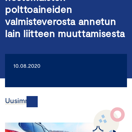
polttoaineiden
valmisteverosta annetun
lain liitteen muuttamisesta
10.08.2020
Uusimmat