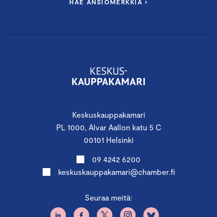
HAE ANSIOMERKKIÄ ›
Keskuskauppakamari
PL 1000, Alvar Aallon katu 5 C
00101 Helsinki
09 4242 6200
keskuskauppakamari@chamber.fi
Seuraa meitä: