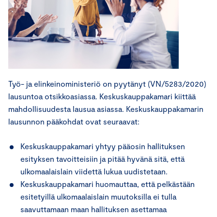
Työ- ja elinkeinoministeriö on pyytänyt (VN/5283/2020)
lausuntoa otsikkoasiassa. Keskuskauppakamari kiittää
mahdollisuudesta lausua asiassa. Keskuskauppakamarin
lausunnon pääkohdat ovat seuraavat:
Keskuskauppakamari yhtyy pääosin hallituksen
esityksen tavoitteisiin ja pitää hyvänä sitä, että
ulkomaalaislain viidettä lukua uudistetaan.
Keskuskauppakamari huomauttaa, että pelkästään
esitetyillä ulkomaalaislain muutoksilla ei tulla
saavuttamaan maan hallituksen asettamaa