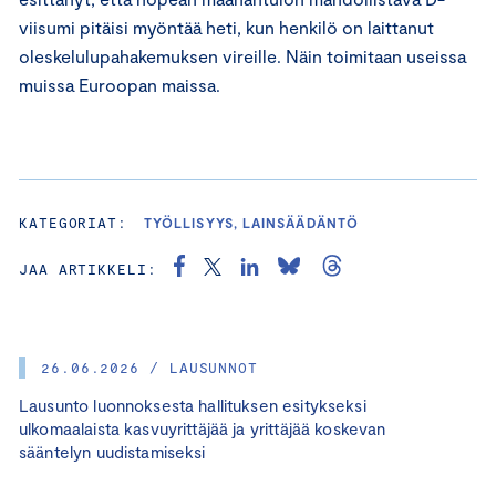
viisumi pitäisi myöntää heti, kun henkilö on laittanut
oleskelulupahakemuksen vireille. Näin toimitaan useissa
muissa Euroopan maissa.
KATEGORIAT:
TYÖLLISYYS, LAINSÄÄDÄNTÖ
JAA ARTIKKELI:
26.06.2026 / LAUSUNNOT
Lausunto luonnoksesta hallituksen esitykseksi
ulkomaalaista kasvuyrittäjää ja yrittäjää koskevan
sääntelyn uudistamiseksi