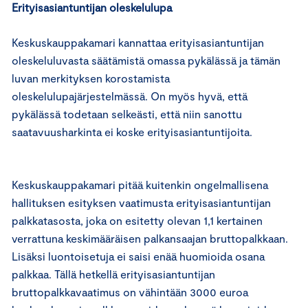
Erityisasiantuntijan oleskelulupa
Keskuskauppakamari kannattaa erityisasiantuntijan
oleskeluluvasta säätämistä omassa pykälässä ja tämän
luvan merkityksen korostamista
oleskelulupajärjestelmässä. On myös hyvä, että
pykälässä todetaan selkeästi, että niin sanottu
saatavuusharkinta ei koske erityisasiantuntijoita.
Keskuskauppakamari pitää kuitenkin ongelmallisena
hallituksen esityksen vaatimusta erityisasiantuntijan
palkkatasosta, joka on esitetty olevan 1,1 kertainen
verrattuna keskimääräisen palkansaajan bruttopalkkaan.
Lisäksi luontoisetuja ei saisi enää huomioida osana
palkkaa. Tällä hetkellä erityisasiantuntijan
bruttopalkkavaatimus on vähintään 3000 euroa