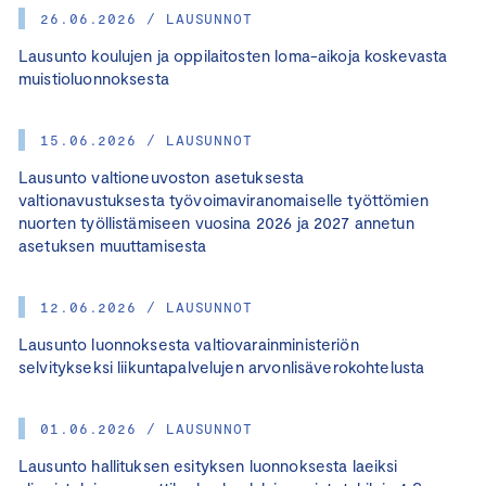
26.06.2026 / LAUSUNNOT
Lausunto koulujen ja oppilaitosten loma-aikoja koskevasta
muistioluonnoksesta
15.06.2026 / LAUSUNNOT
Lausunto valtioneuvoston asetuksesta
valtionavustuksesta työvoimaviranomaiselle työttömien
nuorten työllistämiseen vuosina 2026 ja 2027 annetun
asetuksen muuttamisesta
12.06.2026 / LAUSUNNOT
Lausunto luonnoksesta valtiovarainministeriön
selvitykseksi liikuntapalvelujen arvonlisäverokohtelusta
01.06.2026 / LAUSUNNOT
Lausunto hallituksen esityksen luonnoksesta laeiksi