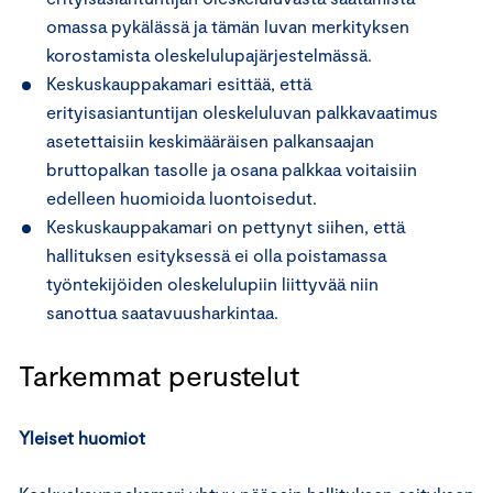
omassa pykälässä ja tämän luvan merkityksen
korostamista oleskelulupajärjestelmässä.
Keskuskauppakamari esittää, että
erityisasiantuntijan oleskeluluvan palkkavaatimus
asetettaisiin keskimääräisen palkansaajan
bruttopalkan tasolle ja osana palkkaa voitaisiin
edelleen huomioida luontoisedut.
Keskuskauppakamari on pettynyt siihen, että
hallituksen esityksessä ei olla poistamassa
työntekijöiden oleskelulupiin liittyvää niin
sanottua saatavuusharkintaa.
Tarkemmat perustelut
Yleiset huomiot