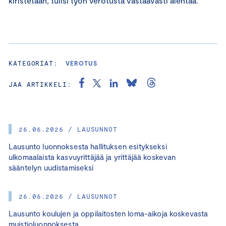
kiristetään, tulisi työn verotusta vastaavasti alentaa.
KATEGORIAT:
VEROTUS
JAA ARTIKKELI:
26.06.2026 / LAUSUNNOT
Lausunto luonnoksesta hallituksen esitykseksi
ulkomaalaista kasvuyrittäjää ja yrittäjää koskevan
sääntelyn uudistamiseksi
26.06.2026 / LAUSUNNOT
Lausunto koulujen ja oppilaitosten loma-aikoja koskevasta
muistioluonnoksesta