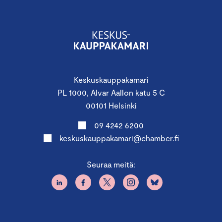
Keskuskauppakamari
PL 1000, Alvar Aallon katu 5 C
00101 Helsinki
09 4242 6200
keskuskauppakamari@chamber.fi
Seuraa meitä: