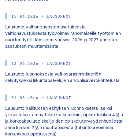
15.06.2026 / LAUSUNNOT
Lausunto valtioneuvoston asetuksesta
valtionavustuksesta työvoimaviranomaiselle työttömien
nuorten työllistämiseen vuosina 2026 ja 2027 annetun
asetuksen muuttamisesta
12.06.2026 / LAUSUNNOT
Lausunto luonnoksesta valtiovarainministeriön
selvitykseksi liikuntapalvelujen arvonlisäverokohtelusta
01.06.2026 / LAUSUNNOT
Lausunto hallituksen esityksen luonnoksesta laeiksi
yliopistolain, ammattikorkeakoululain, opintotukilain 4 §:n
ja korkeakouluopiskelijoiden opiskeluterveydenhuollosta
annetun lain 2 §:n muuttamisesta (tutkinto avoimena
korkeakouluopetuksena)