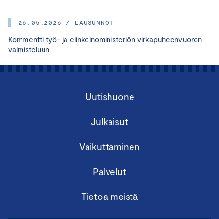
26.05.2026 / LAUSUNNOT
Kommentti työ- ja elinkeinoministeriön virkapuheenvuoron
valmisteluun
Uutishuone
Julkaisut
Vaikuttaminen
Palvelut
Tietoa meistä