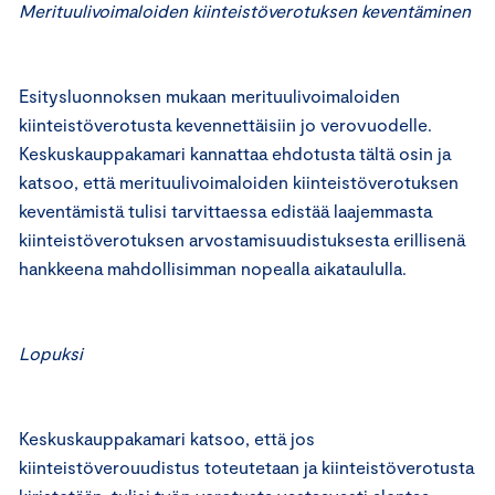
Merituulivoimaloiden kiinteistöverotuksen keventäminen
Esitysluonnoksen mukaan merituulivoimaloiden
kiinteistöverotusta kevennettäisiin jo verovuodelle.
Keskuskauppakamari kannattaa ehdotusta tältä osin ja
katsoo, että merituulivoimaloiden kiinteistöverotuksen
keventämistä tulisi tarvittaessa edistää laajemmasta
kiinteistöverotuksen arvostamisuudistuksesta erillisenä
hankkeena mahdollisimman nopealla aikataululla.
Lopuksi
Keskuskauppakamari katsoo, että jos
kiinteistöverouudistus toteutetaan ja kiinteistöverotusta