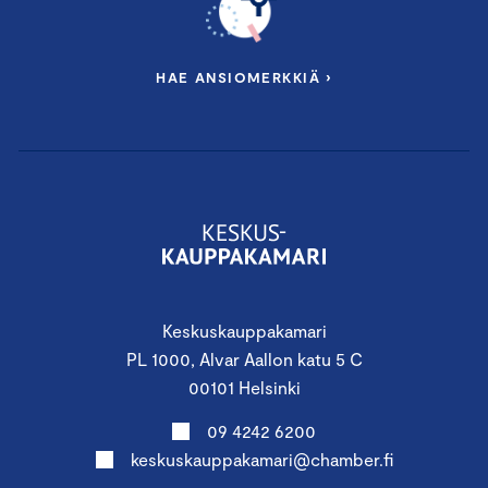
HAE ANSIOMERKKIÄ ›
Keskuskauppakamari
PL 1000, Alvar Aallon katu 5 C
00101 Helsinki
09 4242 6200
keskuskauppakamari@chamber.fi