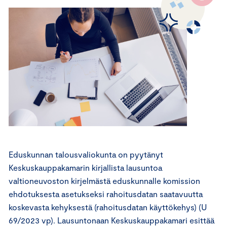
Eduskunnan talousvaliokunta on pyytänyt
Keskuskauppakamarin kirjallista lausuntoa
valtioneuvoston kirjelmästä eduskunnalle komission
ehdotuksesta asetukseksi rahoitusdatan saatavuutta
koskevasta kehyksestä (rahoitusdatan käyttökehys) (U
69/2023 vp). Lausuntonaan Keskuskauppakamari esittää