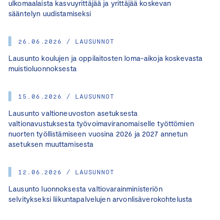
ulkomaalaista kasvuyrittäjää ja yrittäjää koskevan
sääntelyn uudistamiseksi
26.06.2026 / LAUSUNNOT
Lausunto koulujen ja oppilaitosten loma-aikoja koskevasta
muistioluonnoksesta
15.06.2026 / LAUSUNNOT
Lausunto valtioneuvoston asetuksesta
valtionavustuksesta työvoimaviranomaiselle työttömien
nuorten työllistämiseen vuosina 2026 ja 2027 annetun
asetuksen muuttamisesta
12.06.2026 / LAUSUNNOT
Lausunto luonnoksesta valtiovarainministeriön
selvitykseksi liikuntapalvelujen arvonlisäverokohtelusta