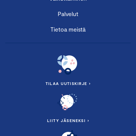
Palvelut
Tietoa meistä
TILAA UUTISKIRJE ›
LIITY JÄSENEKSI ›