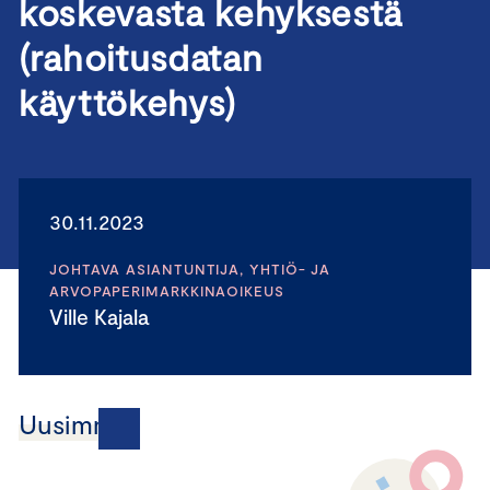
koskevasta kehyksestä
(rahoitusdatan
käyttökehys)
30.11.2023
JOHTAVA ASIANTUNTIJA, YHTIÖ- JA
ARVOPAPERIMARKKINAOIKEUS
Ville Kajala
Uusimmat