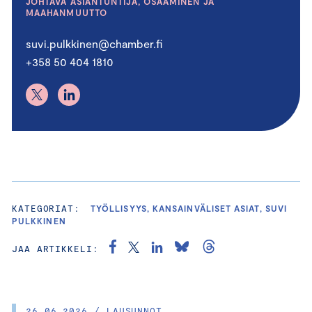
JOHTAVA ASIANTUNTIJA, OSAAMINEN JA
MAAHANMUUTTO
suvi.pulkkinen@chamber.fi
+358 50 404 1810
KATEGORIAT:
TYÖLLISYYS, KANSAINVÄLISET ASIAT, SUVI
PULKKINEN
JAA ARTIKKELI:
26.06.2026 / LAUSUNNOT