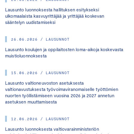
Lausunto luonnoksesta hallituksen esitykseksi
ulkomaalaista kasvuyrittäjää ja yrittäjää koskevan
sääntelyn uudistamiseksi
26.06.2026 / LAUSUNNOT
Lausunto koulujen ja oppilaitosten loma-aikoja koskevasta
muistioluonnoksesta
15.06.2026 / LAUSUNNOT
Lausunto valtioneuvoston asetuksesta
valtionavustuksesta työvoimaviranomaiselle työttömien
nuorten työllistämiseen vuosina 2026 ja 2027 annetun
asetuksen muuttamisesta
12.06.2026 / LAUSUNNOT
Lausunto luonnoksesta valtiovarainministeriön