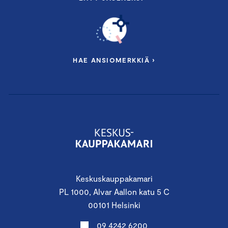
HAE ANSIOMERKKIÄ ›
Keskuskauppakamari
PL 1000, Alvar Aallon katu 5 C
00101 Helsinki
09 4242 6200