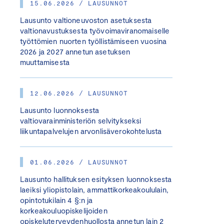
15.06.2026 / LAUSUNNOT
Lausunto valtioneuvoston asetuksesta
valtionavustuksesta työvoimaviranomaiselle
työttömien nuorten työllistämiseen vuosina
2026 ja 2027 annetun asetuksen
muuttamisesta
12.06.2026 / LAUSUNNOT
Lausunto luonnoksesta
valtiovarainministeriön selvitykseksi
liikuntapalvelujen arvonlisäverokohtelusta
01.06.2026 / LAUSUNNOT
Lausunto hallituksen esityksen luonnoksesta
laeiksi yliopistolain, ammattikorkeakoululain,
opintotukilain 4 §:n ja
korkeakouluopiskelijoiden
opiskeluterveydenhuollosta annetun lain 2