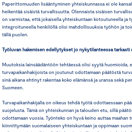
Paperittomuuden lisääntyminen yhteiskunnassa ei ole kansal
heikentää sisäistä turvallisuutta. Olennaista sisäisen turvalli
on varmistaa, että jokaisella yhteiskuntaan kotoutuneella ja
integroituneella henkilöllä olisi mahdollisuuksia työhön ja to
tällä puolen.
Työluvan hakemisen edellytykset jo nykytilanteessa tarkasti r
Muutoksia lainsäädäntöön tehtäessä olisi syytä huomioida, e
turvapaikanhakijoista on joutunut odottamaan päätöstä turva
sinä aikana ehtinyt rakentaa koko elämänsä ja uransa sekä 
Suomeen.
Turvapaikanhakijalla on oikeus tehdä työtä odottaessaan pää
suojelusta. Tämä on yhteiskunnan ja talouden etu, sillä päätö
odottamaan vuosia. Työnteko on hyvä keino auttaa maahan tu
kiinnittymään suomalaiseen yhteiskuntaan ja oppimaan suome