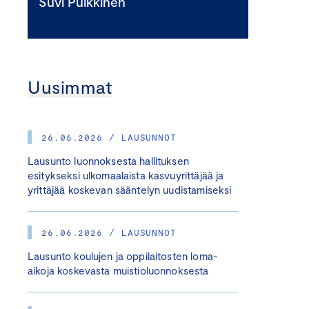
Suvi Pulkkinen
Uusimmat
26.06.2026 / LAUSUNNOT
Lausunto luonnoksesta hallituksen
esitykseksi ulkomaalaista kasvuyrittäjää ja
yrittäjää koskevan sääntelyn uudistamiseksi
26.06.2026 / LAUSUNNOT
Lausunto koulujen ja oppilaitosten loma-
aikoja koskevasta muistioluonnoksesta