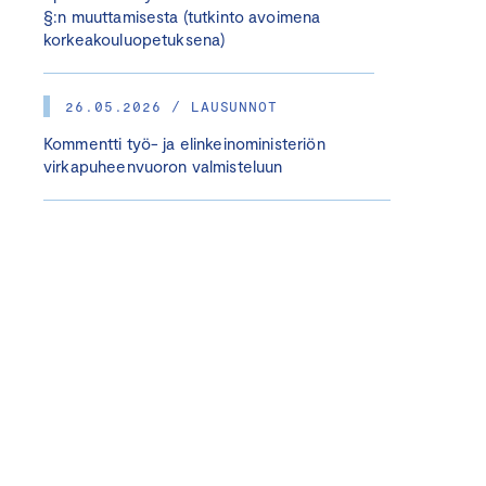
§:n muuttamisesta (tutkinto avoimena
korkeakouluopetuksena)
26.05.2026 / LAUSUNNOT
Kommentti työ- ja elinkeinoministeriön
virkapuheenvuoron valmisteluun