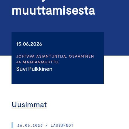
muuttamisesta
15.06.2026
JOHTAVA ASIANTUNTIJA, OSAAMINEN
JA MAAHANMUUTTO
Suvi Pulkkinen
Uusimmat
26.06.2026 / LAUSUNNOT