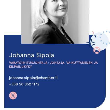
Johanna Sipola
VARATOIMITUSJOHTAJA; JOHTAJA, VAIKUTTAMINEN JA
KILPAILUKYKY
johanna.sipola@chamber.fi
+358 50 352 1172