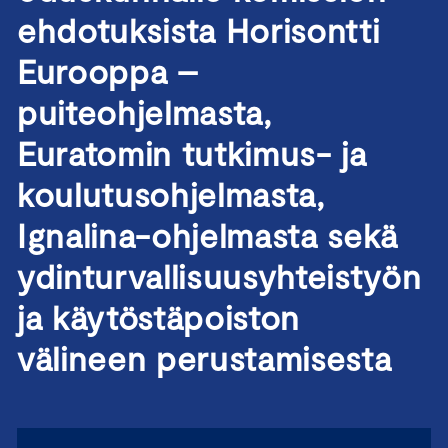
ehdotuksista Horisontti
Eurooppa –
puiteohjelmasta,
Euratomin tutkimus- ja
koulutusohjelmasta,
Ignalina-ohjelmasta sekä
ydinturvallisuusyhteistyön
ja käytöstäpoiston
välineen perustamisesta