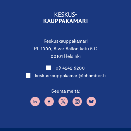
Keskuskauppakamari
PL 1000, Alvar Aallon katu 5 C
00101 Helsinki
09 4242 6200
keskuskauppakamari@chamber.fi
Seuraa meitä: