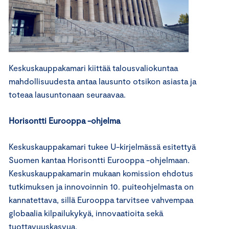
Keskuskauppakamari kiittää talousvaliokuntaa
mahdollisuudesta antaa lausunto otsikon asiasta ja
toteaa lausuntonaan seuraavaa.
Horisontti Eurooppa -ohjelma
Keskuskauppakamari tukee U-kirjelmässä esitettyä
Suomen kantaa Horisontti Eurooppa -ohjelmaan.
Keskuskauppakamarin mukaan komission ehdotus
tutkimuksen ja innovoinnin 10. puiteohjelmasta on
kannatettava, sillä Eurooppa tarvitsee vahvempaa
globaalia kilpailukykyä, innovaatioita sekä
tuottavuuskasvua.