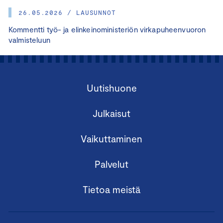
26.05.2026 / LAUSUNNOT
Kommentti työ- ja elinkeinoministeriön virkapuheenvuoron
valmisteluun
Uutishuone
Julkaisut
Vaikuttaminen
Palvelut
Tietoa meistä