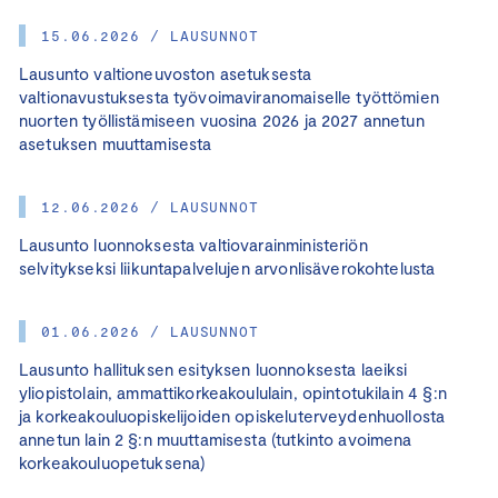
15.06.2026 / LAUSUNNOT
Lausunto valtioneuvoston asetuksesta
valtionavustuksesta työvoimaviranomaiselle työttömien
nuorten työllistämiseen vuosina 2026 ja 2027 annetun
asetuksen muuttamisesta
12.06.2026 / LAUSUNNOT
Lausunto luonnoksesta valtiovarainministeriön
selvitykseksi liikuntapalvelujen arvonlisäverokohtelusta
01.06.2026 / LAUSUNNOT
Lausunto hallituksen esityksen luonnoksesta laeiksi
yliopistolain, ammattikorkeakoululain, opintotukilain 4 §:n
ja korkeakouluopiskelijoiden opiskeluterveydenhuollosta
annetun lain 2 §:n muuttamisesta (tutkinto avoimena
korkeakouluopetuksena)