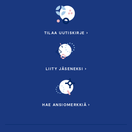
TILAA UUTISKIRJE ›
LIITY JÄSENEKSI ›
HAE ANSIOMERKKIÄ ›