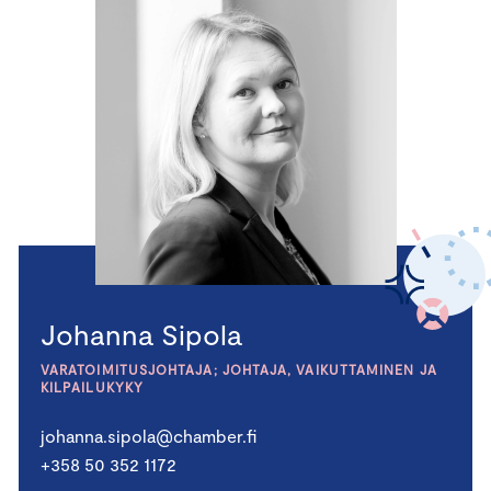
Johanna Sipola
VARATOIMITUSJOHTAJA; JOHTAJA, VAIKUTTAMINEN JA
KILPAILUKYKY
johanna.sipola@chamber.fi
+358 50 352 1172