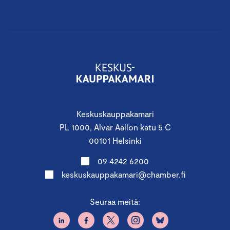
Keskuskauppakamari
PL 1000, Alvar Aallon katu 5 C
00101 Helsinki
09 4242 6200
keskuskauppakamari@chamber.fi
Seuraa meitä: