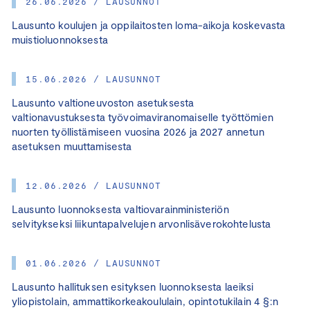
26.06.2026 / LAUSUNNOT
Lausunto koulujen ja oppilaitosten loma-aikoja koskevasta
muistioluonnoksesta
15.06.2026 / LAUSUNNOT
Lausunto valtioneuvoston asetuksesta
valtionavustuksesta työvoimaviranomaiselle työttömien
nuorten työllistämiseen vuosina 2026 ja 2027 annetun
asetuksen muuttamisesta
12.06.2026 / LAUSUNNOT
Lausunto luonnoksesta valtiovarainministeriön
selvitykseksi liikuntapalvelujen arvonlisäverokohtelusta
01.06.2026 / LAUSUNNOT
Lausunto hallituksen esityksen luonnoksesta laeiksi
yliopistolain, ammattikorkeakoululain, opintotukilain 4 §:n