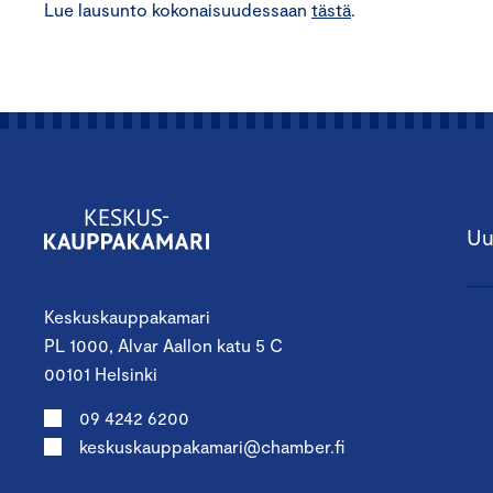
Lue lausunto kokonaisuudessaan
tästä
.
Uu
Keskuskauppakamari
PL 1000, Alvar Aallon katu 5 C
00101 Helsinki
09 4242 6200
keskuskauppakamari@chamber.fi