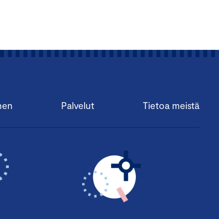
nen
Palvelut
Tietoa meistä