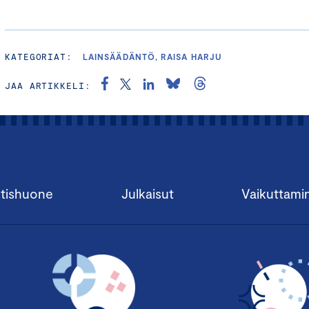
KATEGORIAT:
LAINSÄÄDÄNTÖ, RAISA HARJU
JAA ARTIKKELI:
tishuone
Julkaisut
Vaikuttami