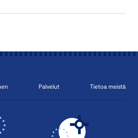
nen
Palvelut
Tietoa meistä