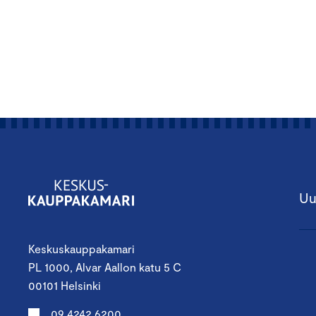
Uu
Keskuskauppakamari
PL 1000, Alvar Aallon katu 5 C
00101 Helsinki
09 4242 6200