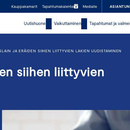
Kauppakamarit
Tapahtumakalenteri
Medialle
ASIANTUN
Uutishuone
Vaikuttaminen
Tapahtumat ja valme
LAIN JA ERÄIDEN SIIHEN LIITTYVIEN LAKIEN UUDISTAMINEN
en siihen liittyvien