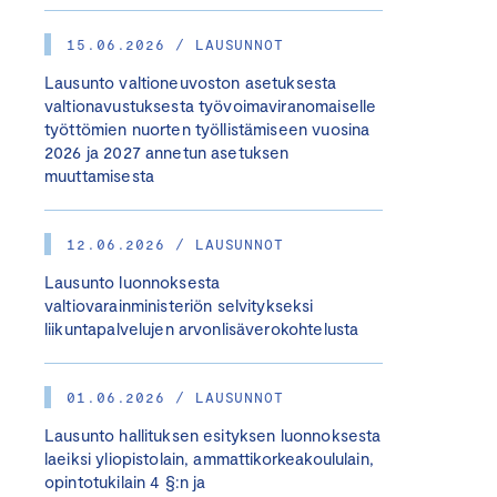
15.06.2026 / LAUSUNNOT
Lausunto valtioneuvoston asetuksesta
valtionavustuksesta työvoimaviranomaiselle
työttömien nuorten työllistämiseen vuosina
2026 ja 2027 annetun asetuksen
muuttamisesta
12.06.2026 / LAUSUNNOT
Lausunto luonnoksesta
valtiovarainministeriön selvitykseksi
liikuntapalvelujen arvonlisäverokohtelusta
01.06.2026 / LAUSUNNOT
Lausunto hallituksen esityksen luonnoksesta
laeiksi yliopistolain, ammattikorkeakoululain,
opintotukilain 4 §:n ja