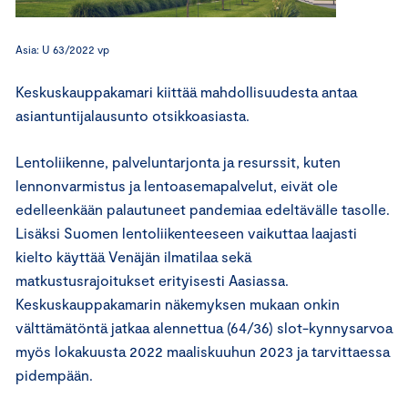
Asia: U 63/2022 vp
Keskuskauppakamari kiittää mahdollisuudesta antaa
asiantuntijalausunto otsikkoasiasta.
Lentoliikenne, palveluntarjonta ja resurssit, kuten
lennonvarmistus ja lentoasemapalvelut, eivät ole
edelleenkään palautuneet pandemiaa edeltävälle tasolle.
Lisäksi Suomen lentoliikenteeseen vaikuttaa laajasti
kielto käyttää Venäjän ilmatilaa sekä
matkustusrajoitukset erityisesti Aasiassa.
Keskuskauppakamarin näkemyksen mukaan onkin
välttämätöntä jatkaa alennettua (64/36) slot-kynnysarvoa
myös lokakuusta 2022 maaliskuuhun 2023 ja tarvittaessa
pidempään.