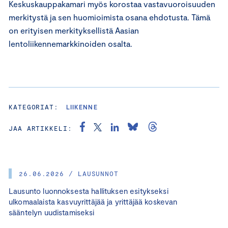
Keskuskauppakamari myös korostaa vastavuoroisuuden
merkitystä ja sen huomioimista osana ehdotusta. Tämä
on erityisen merkityksellistä Aasian
lentoliikennemarkkinoiden osalta.
KATEGORIAT:
LIIKENNE
JAA ARTIKKELI:
26.06.2026 / LAUSUNNOT
Lausunto luonnoksesta hallituksen esitykseksi
ulkomaalaista kasvuyrittäjää ja yrittäjää koskevan
sääntelyn uudistamiseksi