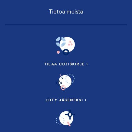
Tietoa meistä
TILAA UUTISKIRJE ›
LIITY JÄSENEKSI ›