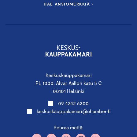
HAE ANSIOMERKKIÄ ›
Keskuskauppakamari
PL 1000, Alvar Aallon katu 5 C
00101 Helsinki
09 4242 6200
keskuskauppakamari@chamber.fi
Seuraa meitä: