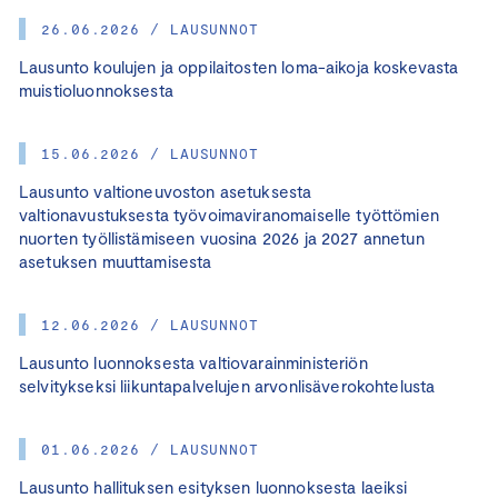
26.06.2026 / LAUSUNNOT
Lausunto koulujen ja oppilaitosten loma-aikoja koskevasta
muistioluonnoksesta
15.06.2026 / LAUSUNNOT
Lausunto valtioneuvoston asetuksesta
valtionavustuksesta työvoimaviranomaiselle työttömien
nuorten työllistämiseen vuosina 2026 ja 2027 annetun
asetuksen muuttamisesta
12.06.2026 / LAUSUNNOT
Lausunto luonnoksesta valtiovarainministeriön
selvitykseksi liikuntapalvelujen arvonlisäverokohtelusta
01.06.2026 / LAUSUNNOT
Lausunto hallituksen esityksen luonnoksesta laeiksi