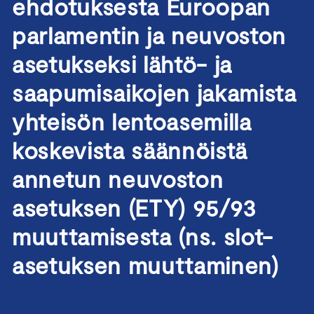
ehdotuksesta Euroopan
parlamentin ja neuvoston
asetukseksi lähtö- ja
saapumisaikojen jakamista
yhteisön lentoasemilla
koskevista säännöistä
annetun neuvoston
asetuksen (ETY) 95/93
muuttamisesta (ns. slot-
asetuksen muuttaminen)