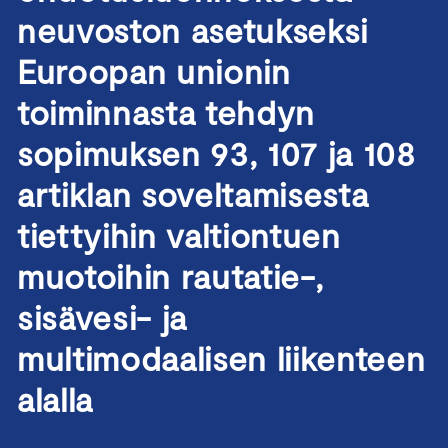
neuvoston asetukseksi
Euroopan unionin
toiminnasta tehdyn
sopimuksen 93, 107 ja 108
artiklan soveltamisesta
tiettyihin valtiontuen
muotoihin rautatie-,
sisävesi- ja
multimodaalisen liikenteen
alalla