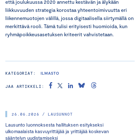
että joulukuussa 2020 annettu kestävän ja älykään
liikkuvuuden strategia korostaa yhteentoimivuutta eri
liikennemuotojen välillä, jossa digitaalisella siirtymällä on
merkittävä rooli. Tämä tulisi erityisesti huomioida, kun
ryhmäpoikkeusasetuksen kriteerit vahvistetaan.
KATEGORIAT:
ILMASTO
JAA ARTIKKELI:
26.06.2026 / LAUSUNNOT
Lausunto luonnoksesta hallituksen esitykseksi
ulkomaalaista kasvuyrittäjää ja yrittäjää koskevan
sääntelyn uudistamiseksi