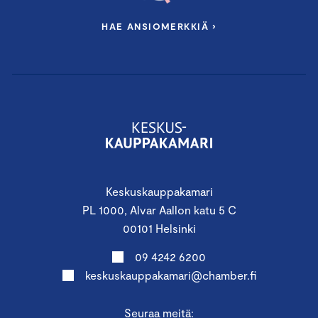
HAE ANSIOMERKKIÄ ›
Keskuskauppakamari
PL 1000, Alvar Aallon katu 5 C
00101 Helsinki
09 4242 6200
keskuskauppakamari@chamber.fi
Seuraa meitä: