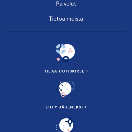
Palvelut
Tietoa meistä
TILAA UUTISKIRJE ›
LIITY JÄSENEKSI ›