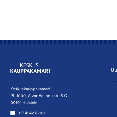
Uu
Keskuskauppakamari
PL 1000, Alvar Aallon katu 5 C
00101 Helsinki
09 4242 6200