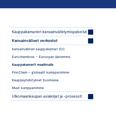
Kauppakamarien kansainvälistymispalvelut
Kansainväliset verkostot
Kansainvälinen kauppakamari ICC
Eurochambres – Euroopan äänemme
Kauppakamarit maailmalla
FinnCham – globaalit kumppanimme
Kauppayhdistykset Suomessa
Muut kumppanimme
Ulkomaankaupan asiakirjat ja -prosessit