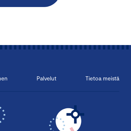
nen
Palvelut
Tietoa meistä