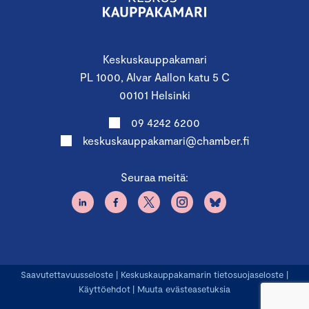
Keskuskauppakamari
PL 1000, Alvar Aallon katu 5 C
00101 Helsinki
09 4242 6200
keskuskauppakamari@chamber.fi
Seuraa meitä:
Saavutettavuusseloste
|
Keskuskauppakamarin tietosuojaseloste
|
Käyttöehdot
|
Muuta evästeasetuksia