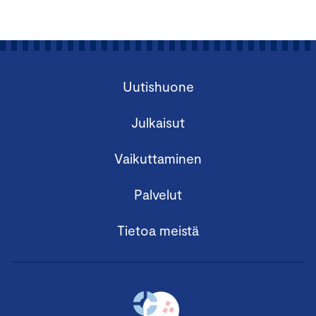
Uutishuone
Julkaisut
Vaikuttaminen
Palvelut
Tietoa meistä