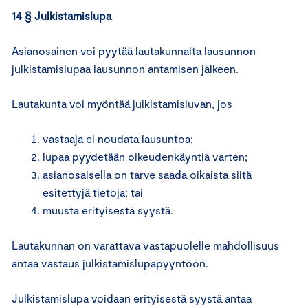
14 § Julkistamislupa
Asianosainen voi pyytää lautakunnalta lausunnon
julkistamislupaa lausunnon antamisen jälkeen.
Lautakunta voi myöntää julkistamisluvan, jos
vastaaja ei noudata lausuntoa;
lupaa pyydetään oikeudenkäyntiä varten;
asianosaisella on tarve saada oikaista siitä
esitettyjä tietoja; tai
muusta erityisestä syystä.
Lautakunnan on varattava vastapuolelle mahdollisuus
antaa vastaus julkistamislupapyyntöön.
Julkistamislupa voidaan erityisestä syystä antaa