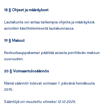
18 § Ohjeet ja määräykset
Lautakunta voi antaa tarkempia ohjeita ja määräyksiä
asioiden käsittelemisestä lautakunnassa.
19 § Maksut
Keskuskauppakamari päättää asiasta perittävän maksun
suuruuden.
20 § Voimaantulosäännös
Nämä säännöt tulevat voimaan 1. päivänä heinäkuuta
2015.
S
ääntöjä on muutettu viimeksi 12.12.2025
.