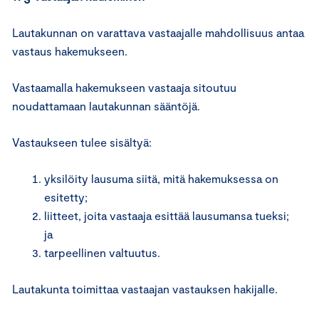
Lautakunnan on varattava vastaajalle mahdollisuus antaa
vastaus hakemukseen.
Vastaamalla hakemukseen vastaaja sitoutuu
noudattamaan lautakunnan sääntöjä.
Vastaukseen tulee sisältyä:
yksilöity lausuma siitä, mitä hakemuksessa on
esitetty;
liitteet, joita vastaaja esittää lausumansa tueksi;
ja
tarpeellinen valtuutus.
Lautakunta toimittaa vastaajan vastauksen hakijalle.