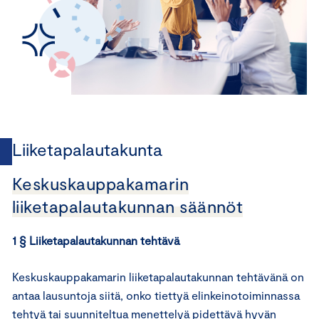
Liiketapalautakunta
Keskuskauppakamarin
liiketapalautakunnan säännöt
1 § Liiketapalautakunnan tehtävä
Keskuskauppakamarin liiketapalautakunnan tehtävänä on
antaa lausuntoja siitä, onko tiettyä elinkeinotoiminnassa
tehtyä tai suunniteltua menettelyä pidettävä hyvän