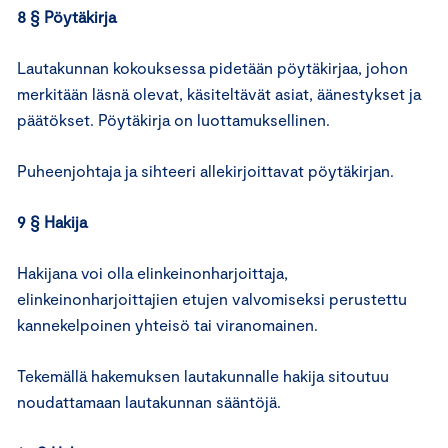
8 § Pöytäkirja
Lautakunnan kokouksessa pidetään pöytäkirjaa, johon
merkitään läsnä olevat, käsiteltävät asiat, äänestykset ja
päätökset. Pöytäkirja on luottamuksellinen.
Puheenjohtaja ja sihteeri allekirjoittavat pöytäkirjan.
9 § Hakija
Hakijana voi olla elinkeinonharjoittaja,
elinkeinonharjoittajien etujen valvomiseksi perustettu
kannekelpoinen yhteisö tai viranomainen.
Tekemällä hakemuksen lautakunnalle hakija sitoutuu
noudattamaan lautakunnan sääntöjä.