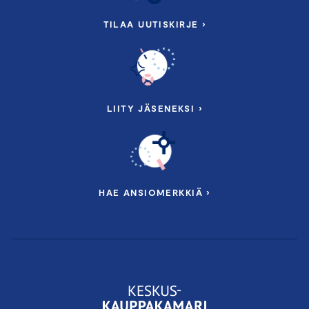
TILAA UUTISKIRJE ›
LIITY JÄSENEKSI ›
HAE ANSIOMERKKIÄ ›