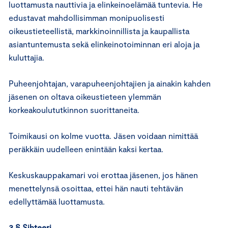
luottamusta nauttivia ja elinkeinoelämää tuntevia. He
edustavat mahdollisimman monipuolisesti
oikeustieteellistä, markkinoinnillista ja kaupallista
asiantuntemusta sekä elinkeinotoiminnan eri aloja ja
kuluttajia.
Puheenjohtajan, varapuheenjohtajien ja ainakin kahden
jäsenen on oltava oikeustieteen ylemmän
korkeakoulututkinnon suorittaneita.
Toimikausi on kolme vuotta. Jäsen voidaan nimittää
peräkkäin uudelleen enintään kaksi kertaa.
Keskuskauppakamari voi erottaa jäsenen, jos hänen
menettelynsä osoittaa, ettei hän nauti tehtävän
edellyttämää luottamusta.
3 § Sihteeri