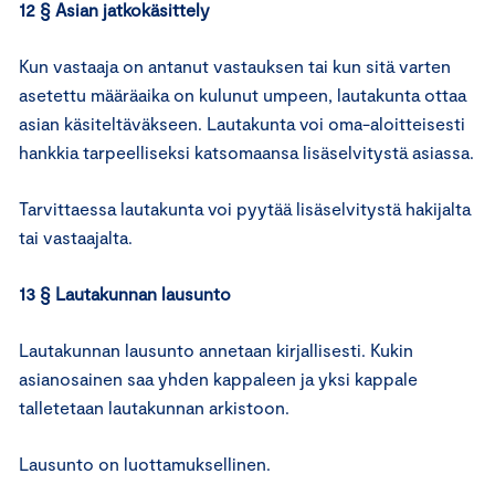
12 § Asian jatkokäsittely
Kun vastaaja on antanut vastauksen tai kun sitä varten
asetettu määräaika on kulunut umpeen, lautakunta ottaa
asian käsiteltäväkseen. Lautakunta voi oma-aloitteisesti
hankkia tarpeelliseksi katsomaansa lisäselvitystä asiassa.
Tarvittaessa lautakunta voi pyytää lisäselvitystä hakijalta
tai vastaajalta.
13 § Lautakunnan lausunto
Lautakunnan lausunto annetaan kirjallisesti. Kukin
asianosainen saa yhden kappaleen ja yksi kappale
talletetaan lautakunnan arkistoon.
Lausunto on luottamuksellinen.