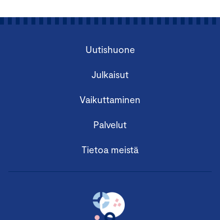
Uutishuone
Julkaisut
Vaikuttaminen
Palvelut
Tietoa meistä