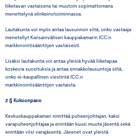
liiketavan vastaisena tai muutoin sopimattomana
menettelynä elinkeinotoiminnassa.
Lautakunta voi myös antaa lausunnon siitä, onko vastaaja
menetellyt Kansainvälisen kauppakamarin ICC:n
markkinointisääntöjen vastaisesti.
Lisäksi lautakunta voi antaa yleisiä hyvää liiketapaa
koskevia suosituksia ja antaa ennakkolausuntoja siitä,
onko ei-kaupallinen viestintä ICC:n
markkinointisääntöjen vastaista.
2 § Kokoonpano
Keskuskauppakamari nimittää puheenjohtajan, kaksi
varapuheenjohtajaa ja enintään kuusi muuta jäsentä sekä
enintään viisi varajäsentä. Jäsenet ovat yleistä