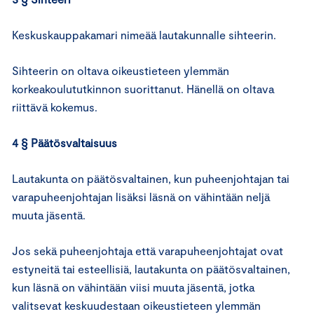
Keskuskauppakamari nimeää lautakunnalle sihteerin.
Sihteerin on oltava oikeustieteen ylemmän
korkeakoulututkinnon suorittanut. Hänellä on oltava
riittävä kokemus.
4 § Päätösvaltaisuus
Lautakunta on päätösvaltainen, kun puheenjohtajan tai
varapuheenjohtajan lisäksi läsnä on vähintään neljä
muuta jäsentä.
Jos sekä puheenjohtaja että varapuheenjohtajat ovat
estyneitä tai esteellisiä, lautakunta on päätösvaltainen,
kun läsnä on vähintään viisi muuta jäsentä, jotka
valitsevat keskuudestaan oikeustieteen ylemmän