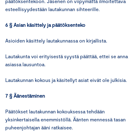
päätöksentekoon. Jäsenen on viipymättä ilmoitettava
esteellisyydestään lautakunnan sihteerille.
6 § Asian käsittely ja päätöksenteko
Asioiden käsittely lautakunnassa on kirjallista.
Lautakunta voi erityisestä syystä päättää, ettei se anna
asiassa lausuntoa.
Lautakunnan kokous ja käsitellyt asiat eivät ole julkisia.
7 § Äänestäminen
Päätökset lautakunnan kokouksessa tehdään
yksinkertaisella enemmistöllä. Äänten mennessä tasan
puheenjohtajan ääni ratkaisee.