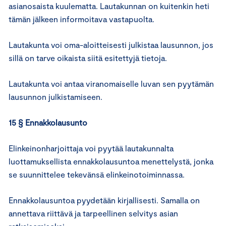
asianosaista kuulematta. Lautakunnan on kuitenkin heti
tämän jälkeen informoitava vastapuolta.
Lautakunta voi oma-aloitteisesti julkistaa lausunnon, jos
sillä on tarve oikaista siitä esitettyjä tietoja.
Lautakunta voi antaa viranomaiselle luvan sen pyytämän
lausunnon julkistamiseen.
15 § Ennakkolausunto
Elinkeinonharjoittaja voi pyytää lautakunnalta
luottamuksellista ennakkolausuntoa menettelystä, jonka
se suunnittelee tekevänsä elinkeinotoiminnassa.
Ennakkolausuntoa pyydetään kirjallisesti. Samalla on
annettava riittävä ja tarpeellinen selvitys asian