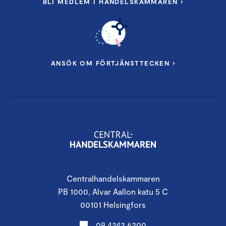
BLI MEDLEM I HANDELSKAMMAREN ›
ANSÖK OM FÖRTJÄNSTTECKEN ›
Centralhandelskammaren
PB 1000, Alvar Aallon katu 5 C
00101 Helsingfors
09 4242 6200