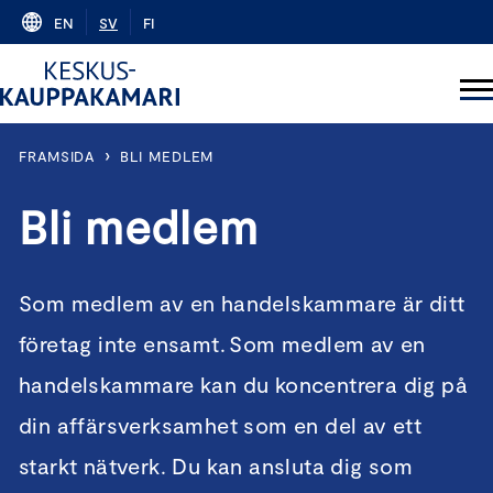
Skip
EN
SV
FI
to
content
›
FRAMSIDA
BLI MEDLEM
Bli medlem
Som medlem av en handelskammare är ditt
företag inte ensamt. Som medlem av en
handelskammare kan du koncentrera dig på
din affärsverksamhet som en del av ett
starkt nätverk. Du kan ansluta dig som