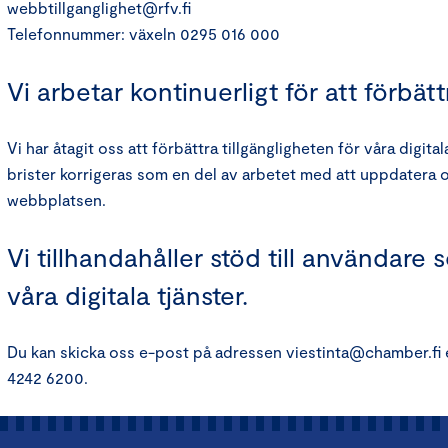
webbtillganglighet@rfv.fi
Telefonnummer: växeln 0295 016 000
Vi arbetar kontinuerligt för att förbätt
Vi har åtagit oss att förbättra tillgängligheten för våra digita
brister korrigeras som en del av arbetet med att uppdatera 
webbplatsen.
Vi tillhandahåller stöd till användare so
våra digitala tjänster.
Du kan skicka oss e-post på adressen viestinta@chamber.fi e
4242 6200.