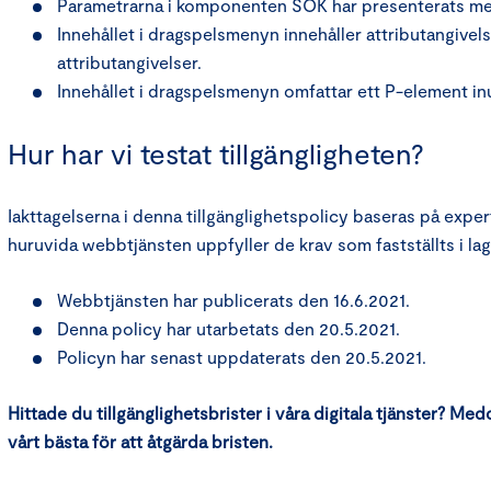
Parametrarna i komponenten SÖK har presenterats med f
Innehållet i dragspelsmenyn innehåller attributangive
attributangivelser.
Innehållet i dragspelsmenyn omfattar ett P-element i
Hur har vi testat tillgängligheten?
Iakttagelserna i denna tillgänglighetspolicy baseras på ex
huruvida webbtjänsten uppfyller de krav som fastställts i la
Webbtjänsten har publicerats den 16.6.2021.
Denna policy har utarbetats den 20.5.2021.
Policyn har senast uppdaterats den 20.5.2021.
Hittade du tillgänglighetsbrister i våra digitala tjänster? Med
vårt bästa för att åtgärda bristen.