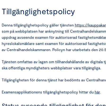
Tillgänglighetspolicy
Denna tillgänglighetspolicy gäller tjänsten
https://kauppakam
som på webbplatsen har anknytning till Centralhandelskam
uppdrag avseende examen för auktoriserad fastighetsmäklar
hyreslokalsmäklare samt examen för auktoriserad fastighet
av Centralhandelskammaren. Policyn har utarbetats den 20.5
Tjänsten omfattas av lagen om tillhandahållande av digitala tj
ska offentliga myndigheters webbplatser vara tillgängliga.
Tillgängligheten för denna tjänst har bedömts av Centralha
Examensapplikationens tillgänglighetspolicy hittar du
här
.
Status avseende tillgänglighet för den 