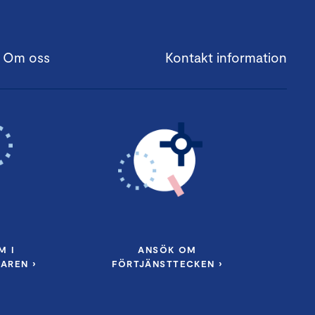
Om oss
Kontakt information
M I
ANSÖK OM
AREN ›
FÖRTJÄNSTTECKEN ›