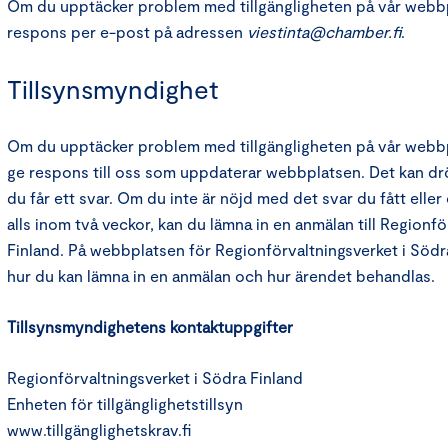
Om du upptäcker problem med tillgängligheten på vår webbpl
respons per e-post på adressen
viestinta@chamber.fi
.
Tillsynsmyndighet
Om du upptäcker problem med tillgängligheten på vår webbpl
ge respons till oss som uppdaterar webbplatsen. Det kan dröj
du får ett svar. Om du inte är nöjd med det svar du fått eller
alls inom två veckor, kan du lämna in en anmälan till Regionf
Finland. På webbplatsen för Regionförvaltningsverket i Södra
hur du kan lämna in en anmälan och hur ärendet behandlas.
Tillsynsmyndighetens kontaktuppgifter
Regionförvaltningsverket i Södra Finland
Enheten för tillgänglighetstillsyn
www.tillgänglighetskrav.fi