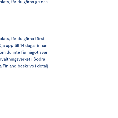
ats, får du gärna ge oss
ats, får du gärna först
a upp till 14 dagar innan
 om du inte får något svar
örvaltningsverket i Södra
 Finland beskrivs i detalj