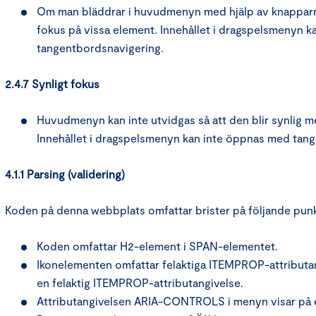
Om man bläddrar i huvudmenyn med hjälp av knapparn
fokus på vissa element. Innehållet i dragspelsmenyn 
tangentbordsnavigering.
2.4.7 Synligt fokus
Huvudmenyn kan inte utvidgas så att den blir synlig 
Innehållet i dragspelsmenyn kan inte öppnas med tan
4.1.1 Parsing (validering)
Koden på denna webbplats omfattar brister på följande punk
Koden omfattar H2-element i SPAN-elementet.
Ikonelementen omfattar felaktiga ITEMPROP-attributan
en felaktig ITEMPROP-attributangivelse.
Attributangivelsen ARIA-CONTROLS i menyn visar på et