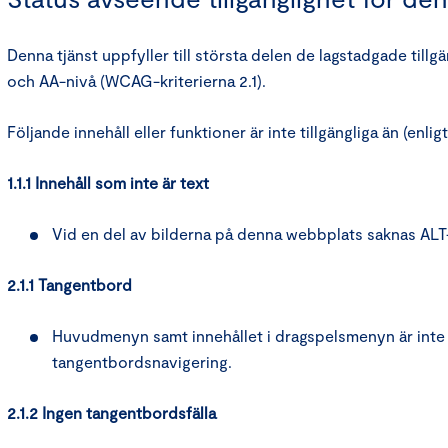
Denna tjänst uppfyller till största delen de lagstadgade tillg
och AA-nivå (WCAG-kriterierna 2.1).
Följande innehåll eller funktioner är inte tillgängliga än (enli
1.1.1 Innehåll som inte är text
Vid en del av bilderna på denna webbplats saknas ALT-
2.1.1 Tangentbord
Huvudmenyn samt innehållet i dragspelsmenyn är inte f
tangentbordsnavigering.
2.1.2 Ingen tangentbordsfälla