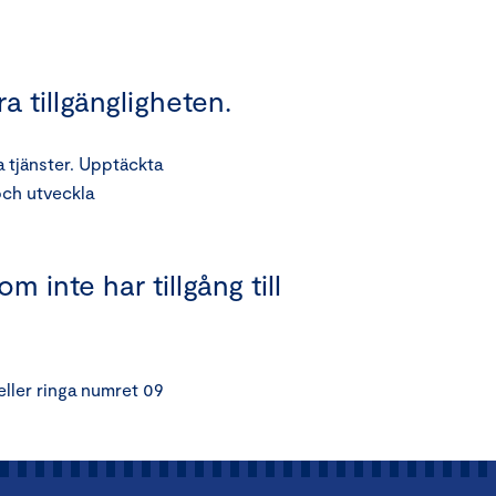
ra tillgängligheten.
la tjänster. Upptäckta
och utveckla
m inte har tillgång till
ller ringa numret 09