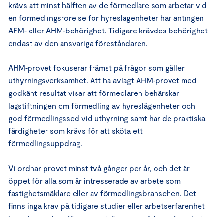
krävs att minst hälften av de förmedlare som arbetar vid
en förmedlingsrörelse för hyreslägenheter har antingen
AFM‑ eller AHM‑behörighet. Tidigare krävdes behörighet
endast av den ansvariga föreståndaren.
AHM‑provet fokuserar främst på frågor som gäller
uthyrningsverksamhet. Att ha avlagt AHM‑provet med
godkänt resultat visar att förmedlaren behärskar
lagstiftningen om förmedling av hyreslägenheter och
god förmedlingssed vid uthyrning samt har de praktiska
färdigheter som krävs för att sköta ett
förmedlingsuppdrag.
Vi ordnar provet minst två gånger per år, och det är
öppet för alla som är intresserade av arbete som
fastighetsmäklare eller av förmedlingsbranschen. Det
finns inga krav på tidigare studier eller arbetserfarenhet