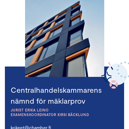
Centralhandelskammarens
nämnd för mäklarprov
JURIST ERIKA LEINO
EXAMENSKOORDINATOR KIRSI BÄCKLUND
kokeet@chamber.fi