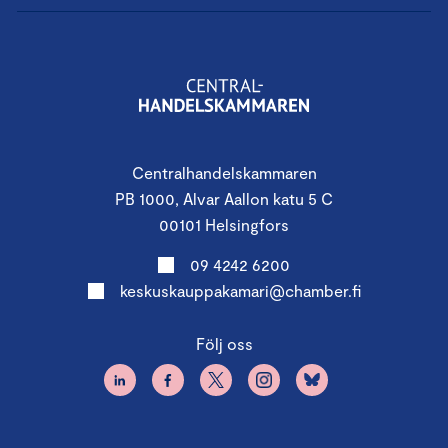
Centralhandelskammaren
PB 1000, Alvar Aallon katu 5 C
00101 Helsingfors
09 4242 6200
keskuskauppakamari@chamber.fi
Följ oss