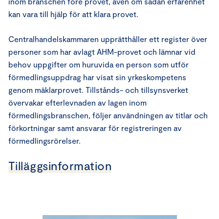
inom branschen före provet, även om sådan erfarenhet
kan vara till hjälp för att klara provet.
Centralhandelskammaren upprätthåller ett register över
personer som har avlagt AHM-provet och lämnar vid
behov uppgifter om huruvida en person som utför
förmedlingsuppdrag har visat sin yrkeskompetens
genom mäklarprovet. Tillstånds- och tillsynsverket
övervakar efterlevnaden av lagen inom
förmedlingsbranschen, följer användningen av titlar och
förkortningar samt ansvarar för registreringen av
förmedlingsrörelser.
Tilläggsinformation