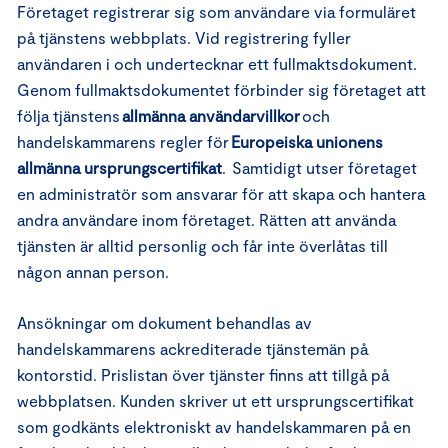
Företaget registrerar sig som användare via formuläret
på tjänstens webbplats. Vid registrering fyller
användaren i och undertecknar ett fullmaktsdokument.
Genom fullmaktsdokumentet förbinder sig företaget att
följa tjänstens
allmänna användarvillkor
och
handelskammarens regler för
Europeiska unionens
allmänna ursprungscertifikat
. Samtidigt utser företaget
en administratör som ansvarar för att skapa och hantera
andra användare inom företaget. Rätten att använda
tjänsten är alltid personlig och får inte överlåtas till
någon annan person.
Ansökningar om dokument behandlas av
handelskammarens ackrediterade tjänstemän på
kontorstid. Prislistan över tjänster finns att tillgå på
webbplatsen. Kunden skriver ut ett ursprungscertifikat
som godkänts elektroniskt av handelskammaren på en