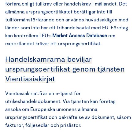
förfara enligt tullkrav eller handelskrav i mållandet. Det
allmänna ursprungscertifikatet berättigar inte till
tullförmånsförfarande och används huvudsakligen med
länder som inte har ett frihandelsavtal med EU. Företag
kan kontrollera i EU:s
Market Access Database
om
exportlandet kräver ett ursprungscertifikat.
Handelskamrarna beviljar
ursprungscertifikat genom tjänsten
Vientiasiakirjat
Vientiasiakirjat.fi är en e-tjänst för
utrikeshandelsdokument. Via tjänsten kan företag
ansöka om Europeiska unionens allmänna
ursprungscertifikat och bekräftelse av dokument, såsom
fakturor, följesedlar och prislistor.