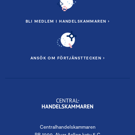
BLI MEDLEM I HANDELSKAMMAREN ›
ANSÖK OM FÖRTJÄNSTTECKEN ›
Centralhandelskammaren
PB 1000, Alvar Aallon katu 5 C