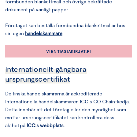
formbunden blankettmall och övriga bekräftade
dokument på vanligt papper.
Företaget kan beställa formbundna blankettmallar hos
sin egen
handelskammare
.
VIENTIASIAKIRJAT.FI
Internationellt gångbara
ursprungscertifikat
De finska handelskamrarna är ackrediterade i
Internationella handelskammaren ICC:s CO Chain-kedja.
Detta innebär att det företag eller den myndighet som
mottar ursprungscertifikatet kan kontrollera dess
äkthet på
ICC:s webbplats
.