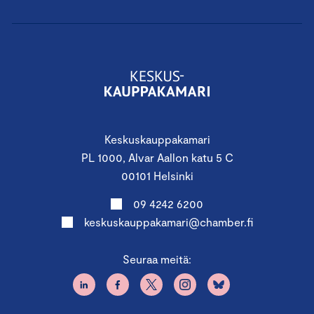
Keskuskauppakamari
PL 1000, Alvar Aallon katu 5 C
00101 Helsinki
09 4242 6200
keskuskauppakamari@chamber.fi
Seuraa meitä: