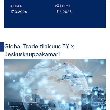
ALKAA
PÄÄTTYY
17.3.2026
17.3.2026
Global Trade tilaisuus EY x
Keskuskauppakamari