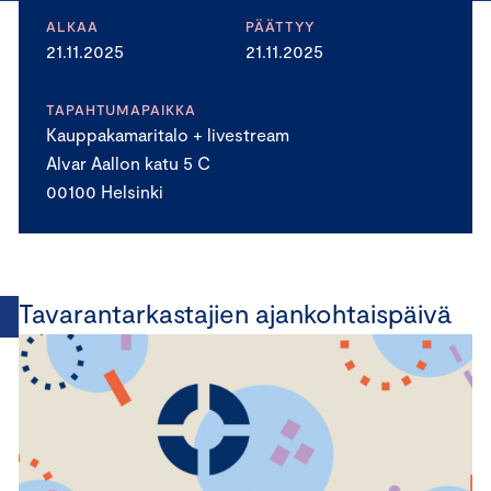
ALKAA
PÄÄTTYY
21.11.2025
21.11.2025
TAPAHTUMAPAIKKA
Kauppakamaritalo + livestream
Alvar Aallon katu 5 C
00100 Helsinki
Tavarantarkastajien ajankohtaispäivä