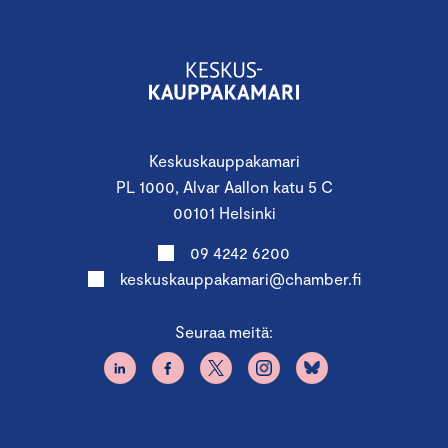
Keskuskauppakamari
PL 1000, Alvar Aallon katu 5 C
00101 Helsinki
09 4242 6200
keskuskauppakamari@chamber.fi
Seuraa meitä: