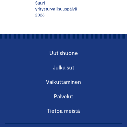
Suuri
yritysturvallisuuspäivä
2026
Uutishuone
Julkaisut
Vaikuttaminen
Palvelut
Tietoa meistä