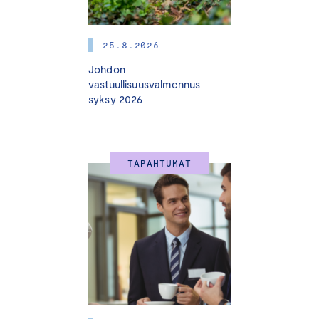
25.8.2026
Johdon
vastuullisuusvalmennus
syksy 2026
TAPAHTUMAT