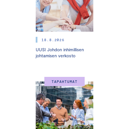
18.8.2026
UUSI Johdon inhimillisen
johtamisen verkosto
TAPAHTUMAT