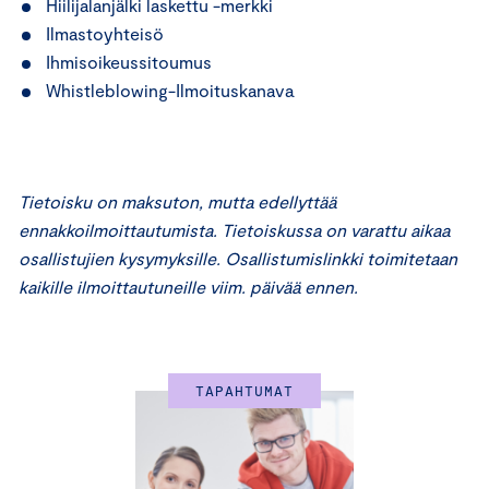
Hiilijalanjälki laskettu -merkki
Ilmastoyhteisö
Ihmisoikeussitoumus
Whistleblowing-Ilmoituskanava
Tietoisku on maksuton, mutta edellyttää
ennakkoilmoittautumista. Tietoiskussa on varattu aikaa
osallistujien kysymyksille. Osallistumislinkki toimitetaan
kaikille ilmoittautuneille viim. päivää ennen.
TAPAHTUMAT