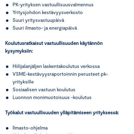
PK-yrityksen vastuullisuusvalmennus
Yritysjohdon kestävyysverkosto
Suuri yritysvastuupäivä
Suuri ilmasto- ja energiapäivä
Koulutusratkaisut vastuullisuuden käytännön
kysymyksiin:
Hiilijalanjäljen laskentakoulutus verkossa
VSME-kestävyysraportoinnin perusteet pk-
yrityksille
Sosiaalisen vastuun koulutus
Luonnon monimuotoisuus -koulutus
Työkalut vastuullisuuden ylläpitämiseen yrityksessä:
Ilmasto-ohjelma