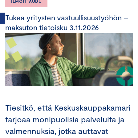
ILMOITTAUDU
Tukea yritysten vastuullisuustyöhön –
maksuton tietoisku 3.11.2026
Tiesitkö, että Keskuskauppakamari
tarjoaa monipuolisia palveluita ja
valmennuksia, jotka auttavat