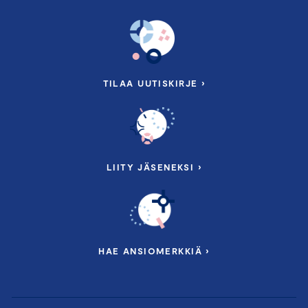
TILAA UUTISKIRJE ›
LIITY JÄSENEKSI ›
HAE ANSIOMERKKIÄ ›