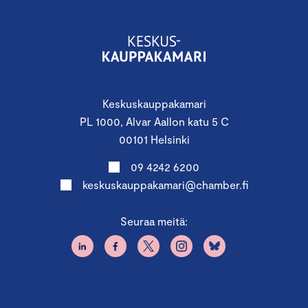
Keskuskauppakamari
PL 1000, Alvar Aallon katu 5 C
00101 Helsinki
09 4242 6200
keskuskauppakamari@chamber.fi
Seuraa meitä: