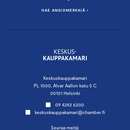
HAE ANSIOMERKKIÄ ›
Keskuskauppakamari
PL 1000, Alvar Aallon katu 5 C
00101 Helsinki
09 4242 6200
keskuskauppakamari@chamber.fi
Seuraa meitä: