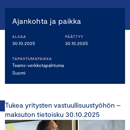
Ajankohta ja paikka
ALKAA
PÄÄTTYY
30.10.2025
30.10.2025
TAPAHTUMAPAIKKA
Teams-verkkotapahtuma
Suomi
Tukea yritysten vastuullisuustyöhön –
maksuton tietoisku 30.10.2025