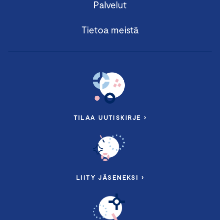
Palvelut
Tietoa meistä
TILAA UUTISKIRJE ›
LIITY JÄSENEKSI ›