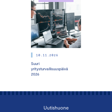
10.11.2026
Suuri
yritysturvallisuuspäivä
2026
Uutishuone