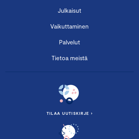
Julkaisut
Vaikuttaminen
Palvelut
Tietoa meistä
TILAA UUTISKIRJE ›