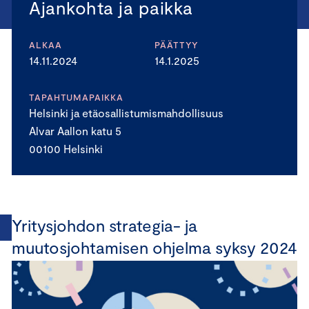
Ajankohta ja paikka
ALKAA
PÄÄTTYY
14.11.2024
14.1.2025
TAPAHTUMAPAIKKA
Helsinki ja etäosallistumismahdollisuus
Alvar Aallon katu 5
00100 Helsinki
Yritysjohdon strategia- ja
muutosjohtamisen ohjelma syksy 2024