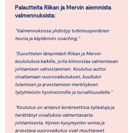
Palautteita Riikan ja Mervin aiemmista
valmennuksista:
”Valmennuksissa yhdistyy tutkimusperäinen
teoria ja käytännön coaching.”
“Suosittelen lämpimästi Riikan ja Mervin
koulutuksia kaikille, joita kiinnostaa valmentavan
johtamisen vahvistaminen. Koulutus auttoi
oivaltamaan vuorovaikutuksen, kuulluksi
tulemisen ja arvostamisen merkityksen
työyhteisön hyvinvoinnille ja turvallisuudelle.”
“Koulutus on antanut konkreettisia työkaluja ja
herättänyt oivalluksia valmentavasta
johtamisesta. Hyvien kysymysten voima ja
arvostava vuorovaikutus ovat muuttaneet