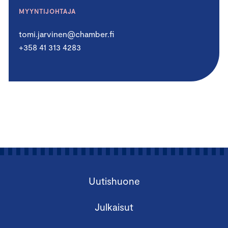
MYYNTIJOHTAJA
tomi.jarvinen@chamber.fi
+358 41 313 4283
Uutishuone
Julkaisut