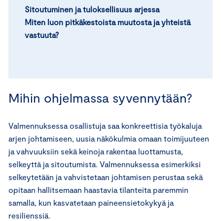
Sitoutuminen ja tuloksellisuus arjessa
Miten luon pitkäkestoista muutosta ja yhteistä
vastuuta?
Mihin ohjelmassa syvennytään?
Valmennuksessa osallistuja saa konkreettisia työkaluja
arjen johtamiseen, uusia näkökulmia omaan toimijuuteen
ja vahvuuksiin sekä keinoja rakentaa luottamusta,
selkeyttä ja sitoutumista. Valmennuksessa esimerkiksi
selkeytetään ja vahvistetaan johtamisen perustaa sekä
opitaan hallitsemaan haastavia tilanteita paremmin
samalla, kun kasvatetaan paineensietokykyä ja
resilienssiä.