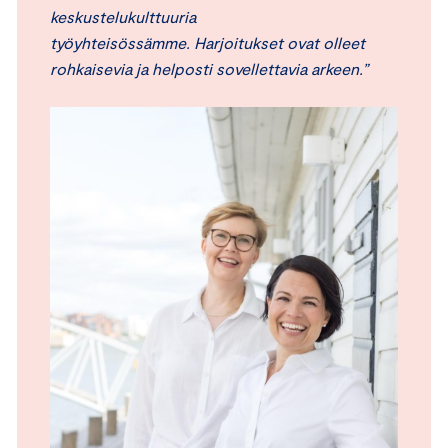
keskustelukulttuuria
työyhteisössämme. Harjoitukset ovat olleet
rohkaisevia ja helposti sovellettavia arkeen.”