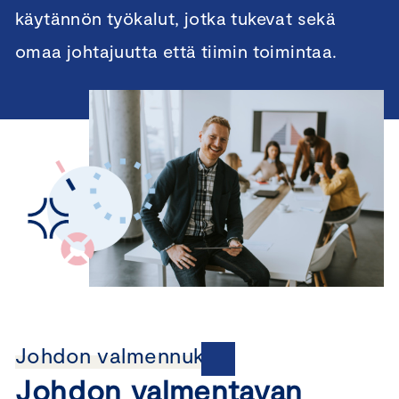
käytännön työkalut, jotka tukevat sekä
omaa johtajuutta että tiimin toimintaa.
Johdon valmennukset
Johdon valmentavan