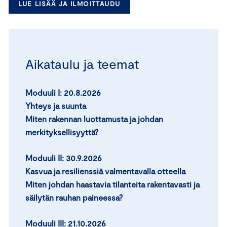
LUE LISÄÄ JA ILMOITTAUDU
Aikataulu ja teemat
Moduuli I:
20.8.2026
Yhteys ja suunta
Miten rakennan luottamusta ja johdan
merkityksellisyyttä?
Moduuli II:
30.9.2026
Kasvua ja resilienssiä valmentavalla otteella
Miten johdan haastavia tilanteita rakentavasti ja
säilytän rauhan paineessa?
Moduuli III: 21.10.2026