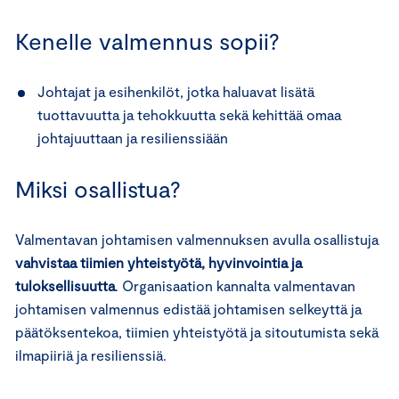
Kenelle valmennus sopii?
Johtajat ja esihenkilöt, jotka haluavat lisätä
tuottavuutta ja tehokkuutta sekä kehittää omaa
johtajuuttaan ja resilienssiään
Miksi osallistua?
Valmentavan johtamisen valmennuksen avulla osallistuja
vahvistaa tiimien yhteistyötä, hyvinvointia ja
tuloksellisuutta
. Organisaation kannalta valmentavan
johtamisen valmennus edistää johtamisen selkeyttä ja
päätöksentekoa, tiimien yhteistyötä ja sitoutumista sekä
ilmapiiriä ja resilienssiä.