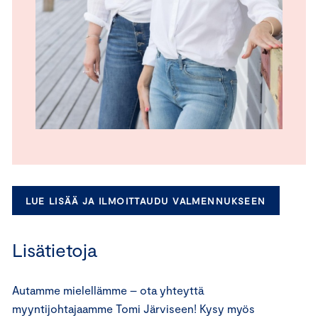
LUE LISÄÄ JA ILMOITTAUDU VALMENNUKSEEN
Lisätietoja
Autamme mielellämme – ota yhteyttä
myyntijohtajaamme Tomi Järviseen! Kysy myös