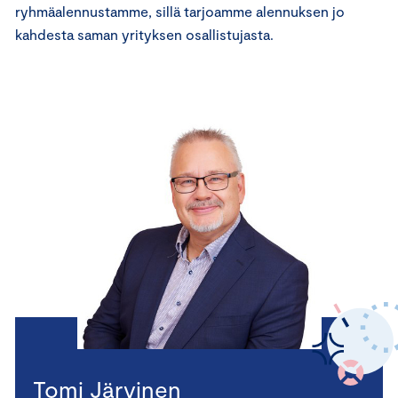
ryhmäalennustamme, sillä tarjoamme alennuksen jo
kahdesta saman yrityksen osallistujasta.
Tomi Järvinen