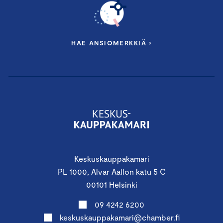
HAE ANSIOMERKKIÄ ›
Keskuskauppakamari
PL 1000, Alvar Aallon katu 5 C
00101 Helsinki
09 4242 6200
keskuskauppakamari@chamber.fi