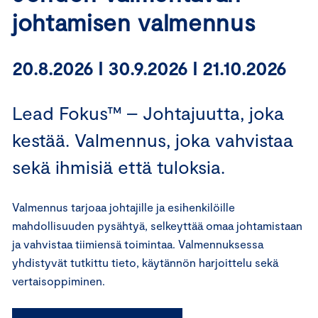
johtamisen valmennus
20.8.2026 I 30.9.2026 I 21.10.2026
Lead Fokus™ – Johtajuutta, joka
kestää. Valmennus, joka vahvistaa
sekä ihmisiä että tuloksia.
Valmennus tarjoaa johtajille ja esihenkilöille
mahdollisuuden pysähtyä, selkeyttää omaa johtamistaan
ja vahvistaa tiimiensä toimintaa. Valmennuksessa
yhdistyvät tutkittu tieto, käytännön harjoittelu sekä
vertaisoppiminen.