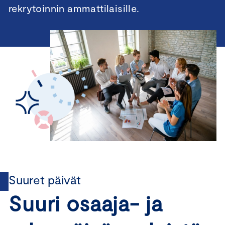
rekrytoinnin ammattilaisille.
Suuret päivät
Suuri osaaja- ja