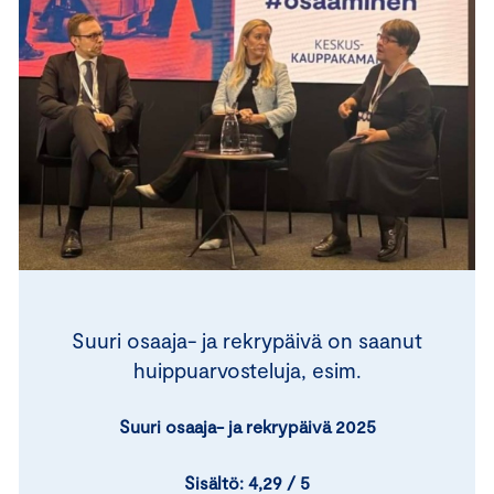
Suuri osaaja- ja rekrypäivä on saanut
huippuarvosteluja, esim.
Suuri osaaja- ja rekrypäivä 2025
Sisältö: 4,29 / 5