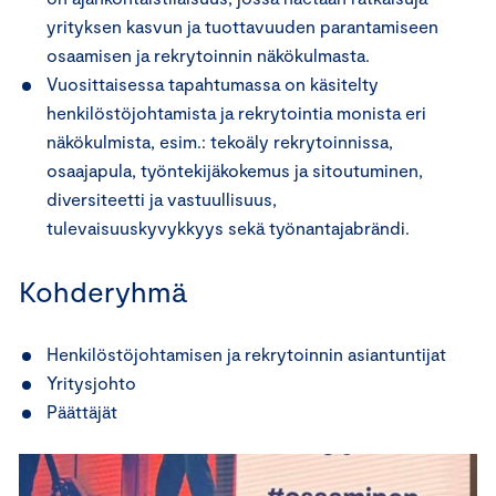
yrityksen kasvun ja tuottavuuden parantamiseen
osaamisen ja rekrytoinnin näkökulmasta.
Vuosittaisessa tapahtumassa on käsitelty
henkilöstöjohtamista ja rekrytointia monista eri
näkökulmista, esim.: tekoäly rekrytoinnissa,
osaajapula, työntekijäkokemus ja sitoutuminen,
diversiteetti ja vastuullisuus,
tulevaisuuskyvykkyys sekä työnantajabrändi.
Kohderyhmä
Henkilöstöjohtamisen ja rekrytoinnin asiantuntijat
Yritysjohto
Päättäjät