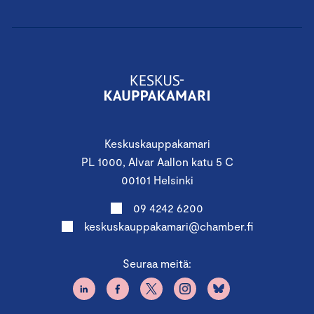
Keskuskauppakamari
PL 1000, Alvar Aallon katu 5 C
00101 Helsinki
09 4242 6200
keskuskauppakamari@chamber.fi
Seuraa meitä: