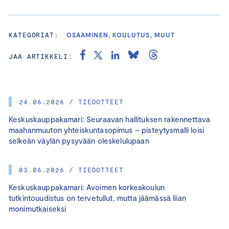
KATEGORIAT:
OSAAMINEN, KOULUTUS, MUUT
JAA ARTIKKELI:
24.06.2026 / TIEDOTTEET
Keskuskauppakamari: Seuraavan hallituksen rakennettava
maahanmuuton yhteiskuntasopimus – pisteytysmalli loisi
selkeän väylän pysyvään oleskelulupaan
03.06.2026 / TIEDOTTEET
Keskuskauppakamari: Avoimen korkeakoulun
tutkintouudistus on tervetullut, mutta jäämässä liian
monimutkaiseksi