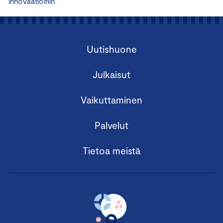
innovaatioihin
Uutishuone
Julkaisut
Vaikuttaminen
Palvelut
Tietoa meistä