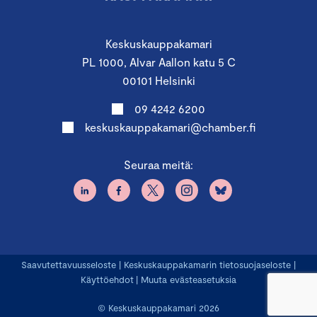
Keskuskauppakamari
PL 1000, Alvar Aallon katu 5 C
00101 Helsinki
09 4242 6200
keskuskauppakamari@chamber.fi
Seuraa meitä:
Saavutettavuusseloste
|
Keskuskauppakamarin tietosuojaseloste
|
Käyttöehdot
|
Muuta evästeasetuksia
© Keskuskauppakamari 2026