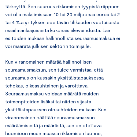
tärkeyttä. Sen suuruus rikkomisen tyypistä riippuen
voi olla maksimissaan 10 tai 20 miljoonaa euroa tai 2
tai 4 %:a yrityksen edeltävän tilikauden vuotuisesta
maailmanlaajuisesta kokonaisliikevaihdosta. Lain
esitöiden mukaan hallinnollista seuraamusmaksua ei
voi määrätä julkisen sektorin toimijalle.
Kun viranomainen määrää hallinnollisen
seuraamusmaksun, sen tulee varmistaa, että
seuraamus on kussakin yksittäistapauksessa
tehokas, oikeasuhtainen ja varoittava.
Seuraamusmaksu voidaan määrätä muiden
toimenpiteiden lisäksi tai niiden sijasta
yksittäistapauksen olosuhteiden mukaan. Kun
viranomainen päättää seuraamusmaksun
määräämisestä ja määrästä, sen on otettava
huomioon muun muassa rikkomisen luonne,