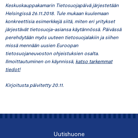
Keskuskauppakamarin Tietosuojapäivä järjestetään
Helsingissä 26.11.2018. Tule mukaan kuulemaan
konkreettisia esimerkkejä siitä, miten eri yritykset
järjestävät tietosuoja-asiansa käytännössä. Päivässä
perehdytään myös uuteen tietosuojalakiin ja siihen
missä mennään uusien Euroopan
tietosuojaneuvoston ohjeistuksien osalta.
Ilmoittautuminen on käynnissä,
katso tarkemmat
tiedot!
Kirjoitusta päivitetty 20.11.
Uutishuone