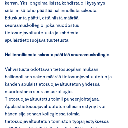
kerran. Yksi ongelmallisista kohdista oli kysymys
siitä, mikä taho päättää hallinnollista sakosta.
Eduskunta päätti, että niistä määrää
seuraamuskollegio, joka muodostuu
tietosuojavaltuutetusta ja kahdesta
apulaistietosuojavaltuutetusta.
Hallinnollisesta sakosta päättää seuraamuskollegio
Vahvistusta odottavan tietosuojalain mukaan
hallinnollisen sakon määrää tietosuojavaltuutetun ja
kahden apulaistietosuojavaltuutetun yhdessä
muodostama seuraamuskollegio.
Tietosuojavaltuutettu toimii puheenjohtajana.
Apulaistietosuojavaltuutetun ollessa estynyt voi
hänen sijaisenaan kollegiossa toimia
tietosuojavaltuutetun toimiston työjärjestyksessä