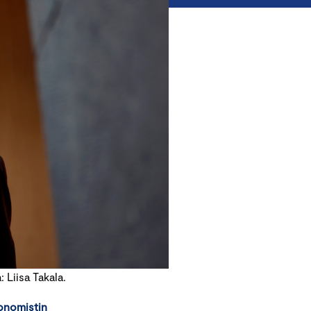
Liisa Takala.
onomistin