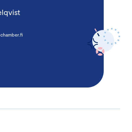
lqvist
chamber.fi