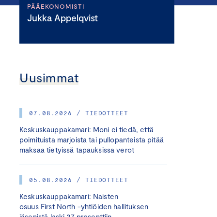
PÄÄEKONOMISTI
Jukka Appelqvist
Uusimmat
07.08.2026 / TIEDOTTEET
Keskuskauppakamari: Moni ei tiedä, että
poimituista marjoista tai pullopanteista pitää
maksaa tietyissä tapauksissa verot
05.08.2026 / TIEDOTTEET
Keskuskauppakamari: Naisten
osuus First North -yhtiöiden hallituksen
jäsenistä laski 27 prosenttiin