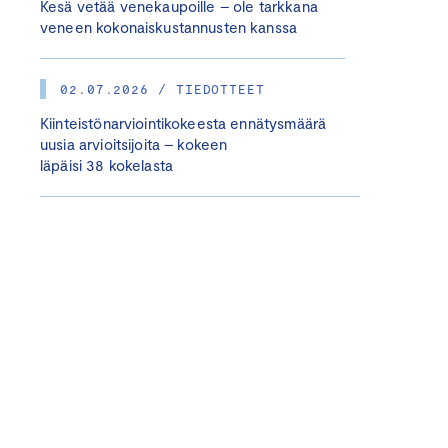
Kesä vetää venekaupoille – ole tarkkana
veneen kokonaiskustannusten kanssa
02.07.2026 / TIEDOTTEET
Kiinteistönarviointikokeesta ennätysmäärä
uusia arvioitsijoita – kokeen
läpäisi 38 kokelasta