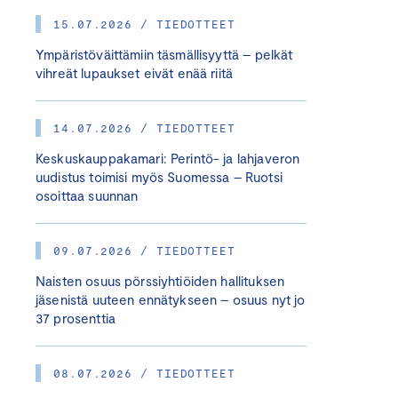
15.07.2026 / TIEDOTTEET
Ympäristöväittämiin täsmällisyyttä – pelkät
vihreät lupaukset eivät enää riitä
14.07.2026 / TIEDOTTEET
Keskuskauppakamari: Perintö- ja lahjaveron
uudistus toimisi myös Suomessa – Ruotsi
osoittaa suunnan
09.07.2026 / TIEDOTTEET
Naisten osuus pörssiyhtiöiden hallituksen
jäsenistä uuteen ennätykseen – osuus nyt jo
37 prosenttia
08.07.2026 / TIEDOTTEET