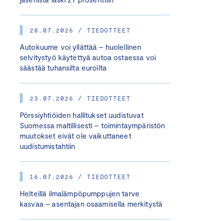
28.07.2026 / TIEDOTTEET
Autokuume voi yllättää – huolellinen
selvitystyö käytettyä autoa ostaessa voi
säästää tuhansilta euroilta
23.07.2026 / TIEDOTTEET
Pörssiyhtiöiden hallitukset uudistuvat
Suomessa maltillisesti – toimintaympäristön
muutokset eivät ole vaikuttaneet
uudistumistahtiin
16.07.2026 / TIEDOTTEET
Helteillä ilmalämpöpumppujen tarve
kasvaa – asentajan osaamisella merkitystä