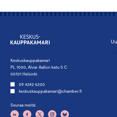
Uu
Keskuskauppakamari
PL 1000, Alvar Aallon katu 5 C
00101 Helsinki
09 4242 6200
keskuskauppakamari@chamber.fi
Seuraa meitä: