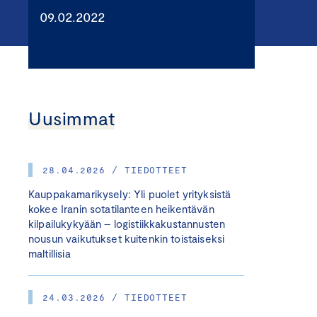
09.02.2022
Uusimmat
28.04.2026 / TIEDOTTEET
Kauppakamarikysely: Yli puolet yrityksistä
kokee Iranin sotatilanteen heikentävän
kilpailukykyään – logistiikkakustannusten
nousun vaikutukset kuitenkin toistaiseksi
maltillisia
24.03.2026 / TIEDOTTEET