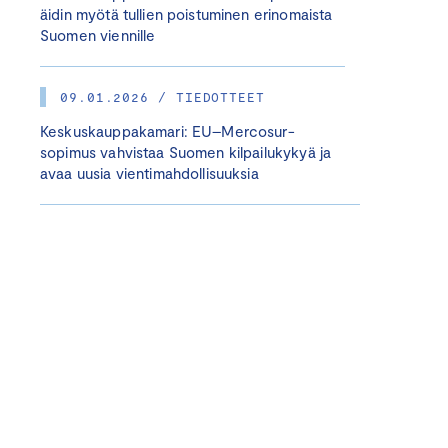
äidin myötä tullien poistuminen erinomaista
Suomen viennille
09.01.2026 / TIEDOTTEET
Keskuskauppakamari: EU–Mercosur-
sopimus vahvistaa Suomen kilpailukykyä ja
avaa uusia vientimahdollisuuksia