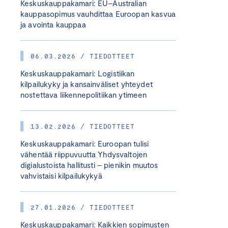
Keskuskauppakamari: EU–Australian
kauppasopimus vauhdittaa Euroopan kasvua
ja avointa kauppaa
06.03.2026 / TIEDOTTEET
Keskuskauppakamari: Logistiikan
kilpailukyky ja kansainväliset yhteydet
nostettava liikennepolitiikan ytimeen
13.02.2026 / TIEDOTTEET
Keskuskauppakamari: Euroopan tulisi
vähentää riippuvuutta Yhdysvaltojen
digialustoista hallitusti – pienikin muutos
vahvistaisi kilpailukykyä
27.01.2026 / TIEDOTTEET
Keskuskauppakamari: Kaikkien sopimusten