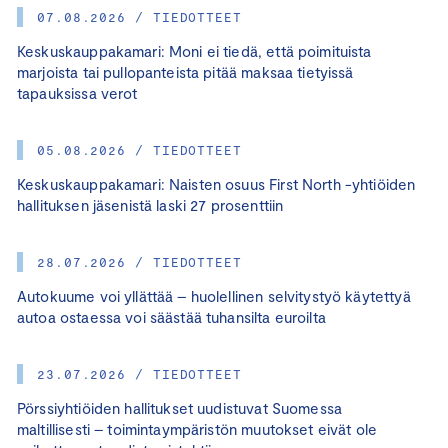
07.08.2026 / TIEDOTTEET
Keskuskauppakamari: Moni ei tiedä, että poimituista
marjoista tai pullopanteista pitää maksaa tietyissä
tapauksissa verot
05.08.2026 / TIEDOTTEET
Keskuskauppakamari: Naisten osuus First North -yhtiöiden
hallituksen jäsenistä laski 27 prosenttiin
28.07.2026 / TIEDOTTEET
Autokuume voi yllättää – huolellinen selvitystyö käytettyä
autoa ostaessa voi säästää tuhansilta euroilta
23.07.2026 / TIEDOTTEET
Pörssiyhtiöiden hallitukset uudistuvat Suomessa
maltillisesti – toimintaympäristön muutokset eivät ole