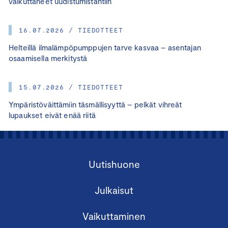
vaikuttaneet uudistumistahtiin
16.07.2026 / TIEDOTTEET
Helteillä ilmalämpöpumppujen tarve kasvaa – asentajan
osaamisella merkitystä
15.07.2026 / TIEDOTTEET
Ympäristöväittämiin täsmällisyyttä – pelkät vihreät
lupaukset eivät enää riitä
Uutishuone
Julkaisut
Vaikuttaminen