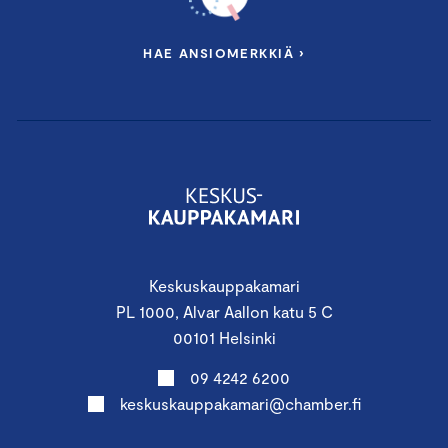
HAE ANSIOMERKKIÄ ›
Keskuskauppakamari
PL 1000, Alvar Aallon katu 5 C
00101 Helsinki
09 4242 6200
keskuskauppakamari@chamber.fi