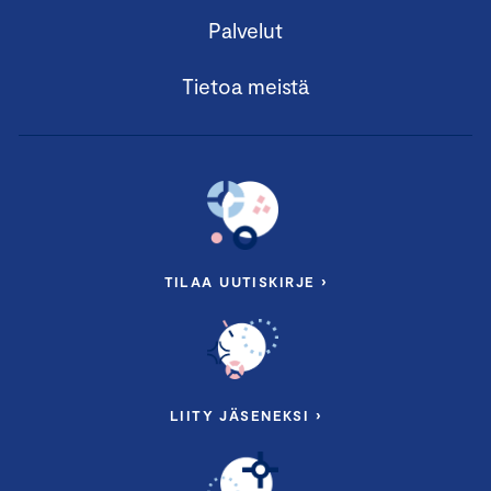
Palvelut
Tietoa meistä
TILAA UUTISKIRJE ›
LIITY JÄSENEKSI ›