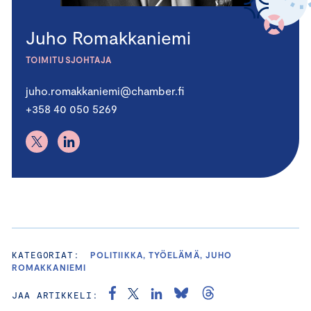
Juho Romakkaniemi
TOIMITUSJOHTAJA
juho.romakkaniemi@chamber.fi
+358 40 050 5269
KATEGORIAT:
POLITIIKKA, TYÖELÄMÄ, JUHO
ROMAKKANIEMI
JAA ARTIKKELI: