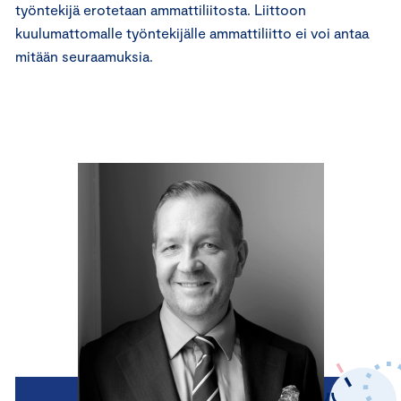
työntekijä erotetaan ammattiliitosta. Liittoon
kuulumattomalle työntekijälle ammattiliitto ei voi antaa
mitään seuraamuksia.