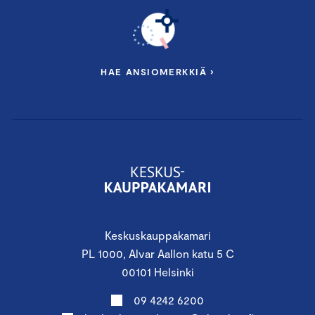
HAE ANSIOMERKKIÄ ›
Keskuskauppakamari
PL 1000, Alvar Aallon katu 5 C
00101 Helsinki
09 4242 6200