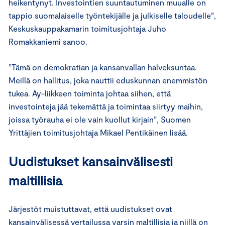
heikentynyt. Investointien suuntautuminen muualle on
tappio suomalaiselle työntekijälle ja julkiselle taloudelle”,
Keskuskauppakamarin toimitusjohtaja Juho
Romakkaniemi sanoo.
”Tämä on demokratian ja kansanvallan halveksuntaa.
Meillä on hallitus, joka nauttii eduskunnan enemmistön
tukea. Ay-liikkeen toiminta johtaa siihen, että
investointeja jää tekemättä ja toimintaa siirtyy maihin,
joissa työrauha ei ole vain kuollut kirjain”, Suomen
Yrittäjien toimitusjohtaja Mikael Pentikäinen lisää.
Uudistukset kansainvälisesti
maltillisia
Järjestöt muistuttavat, että uudistukset ovat
kansainvälisessä vertailussa varsin maltillisia ja niillä on