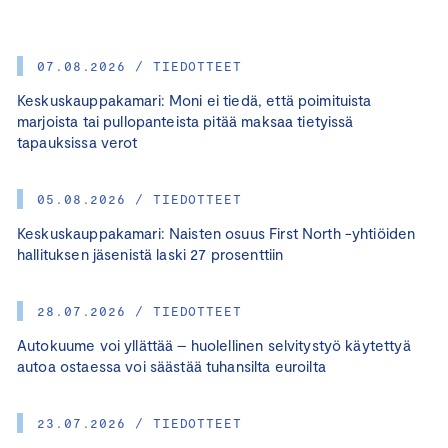
07.08.2026 / TIEDOTTEET
Keskuskauppakamari: Moni ei tiedä, että poimituista
marjoista tai pullopanteista pitää maksaa tietyissä
tapauksissa verot
05.08.2026 / TIEDOTTEET
Keskuskauppakamari: Naisten osuus First North -yhtiöiden
hallituksen jäsenistä laski 27 prosenttiin
28.07.2026 / TIEDOTTEET
Autokuume voi yllättää – huolellinen selvitystyö käytettyä
autoa ostaessa voi säästää tuhansilta euroilta
23.07.2026 / TIEDOTTEET