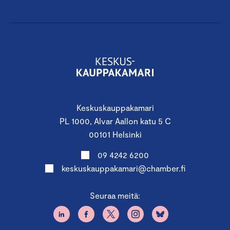
Keskuskauppakamari
PL 1000, Alvar Aallon katu 5 C
00101 Helsinki
09 4242 6200
keskuskauppakamari@chamber.fi
Seuraa meitä: