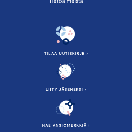
Tietoa meistä
TILAA UUTISKIRJE ›
LIITY JÄSENEKSI ›
HAE ANSIOMERKKIÄ ›