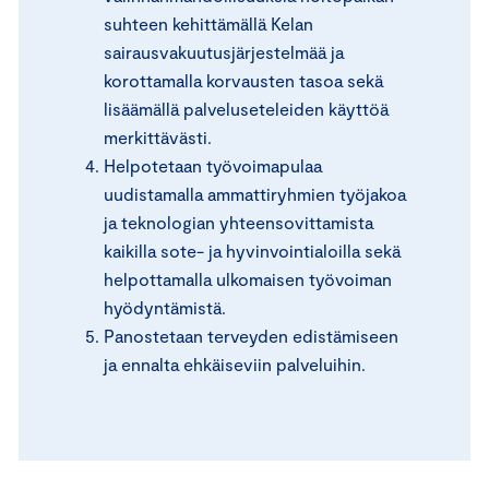
suhteen kehittämällä Kelan
sairausvakuutusjärjestelmää ja
korottamalla korvausten tasoa sekä
lisäämällä palveluseteleiden käyttöä
merkittävästi.
Helpotetaan työvoimapulaa
uudistamalla ammattiryhmien työjakoa
ja teknologian yhteensovittamista
kaikilla sote- ja hyvinvointialoilla sekä
helpottamalla ulkomaisen työvoiman
hyödyntämistä.
Panostetaan terveyden edistämiseen
ja ennalta ehkäiseviin palveluihin.