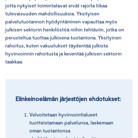
jotta nykyiset toimintatavat eivät rajoita liikaa
tulevaisuuden mahdollisuuksia. Yksityisen
palvelutuotannon hyödyntäminen vapauttaa myös
julkisen sektorin henkilöstöä niihin tehtäviin, jotka on
perusteltua tuottaa julkisena tuotantona. Yksityinen
rahoitus, kuten vakuutukset täydentää julkista
hyvinvoinnin rahoitusta ja keventää julkisen sektorin
taakkaa.
Elinkeinoelämän järjestöjen ehdotukset:
Velvoitetaan hyvinvointialueet
tuotteistamaan palvelunsa, laskemaan
oman tuotantonsa