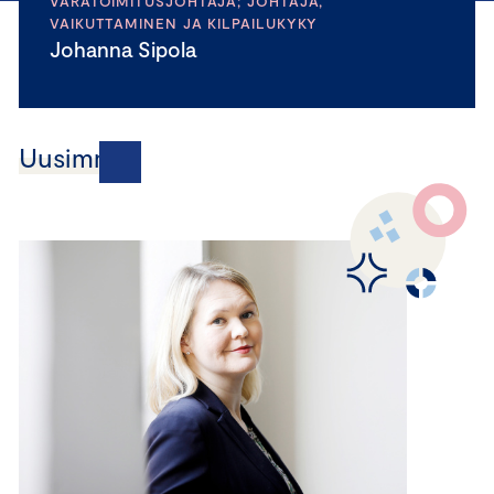
VARATOIMITUSJOHTAJA; JOHTAJA,
VAIKUTTAMINEN JA KILPAILUKYKY
Johanna Sipola
Uusimmat