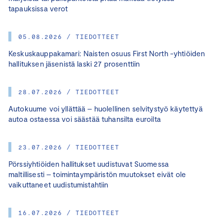
tapauksissa verot
05.08.2026 / TIEDOTTEET
Keskuskauppakamari: Naisten osuus First North -yhtiöiden
hallituksen jäsenistä laski 27 prosenttiin
28.07.2026 / TIEDOTTEET
Autokuume voi yllättää – huolellinen selvitystyö käytettyä
autoa ostaessa voi säästää tuhansilta euroilta
23.07.2026 / TIEDOTTEET
Pörssiyhtiöiden hallitukset uudistuvat Suomessa
maltillisesti – toimintaympäristön muutokset eivät ole
vaikuttaneet uudistumistahtiin
16.07.2026 / TIEDOTTEET