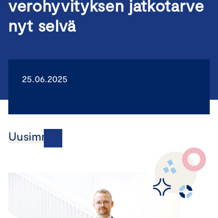
verohyvityksen jatkotarve
nyt selvä
25.06.2025
Uusimmat