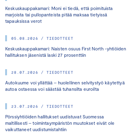
Keskuskauppakamari: Moni ei tiedä, että poimituista
marjoista tai pullopanteista pitää maksaa tietyissä
tapauksissa verot
05.08.2026 / TIEDOTTEET
Keskuskauppakamari: Naisten osuus First North -yhtiöiden
hallituksen jäsenistä laski 27 prosenttiin
28.07.2026 / TIEDOTTEET
Autokuume voi yllättää – huolellinen selvitystyö käytettyä
autoa ostaessa voi säästää tuhansilta euroilta
23.07.2026 / TIEDOTTEET
Pörssiyhtiöiden hallitukset uudistuvat Suomessa
maltillisesti – toimintaympäristön muutokset eivät ole
vaikuttaneet uudistumistahtiin