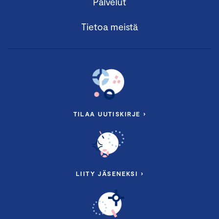
Palvelut
Tietoa meistä
TILAA UUTISKIRJE ›
LIITY JÄSENEKSI ›