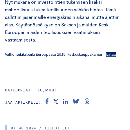
Nyt mukana on investointien tukemisen lisäksi
mahdollisuus tukea teollisuuden sähkön hintaa. Tämä
sallittiin jäsenmaille energiakriisin aikana, mutta ajettiin
alas. Käytännössä kyse on Saksan ja muiden Keski-
Euroopan maiden teollisuuksien vaatimuksiin
vastaamisesta.
Valtiontukikilpailu Euroopassa 2025_Keskuskauppakamari
Lataa
KATEGORIAT:
EU, MUUT
JAA ARTIKKELI:
07.08.2026 / TIEDOTTEET