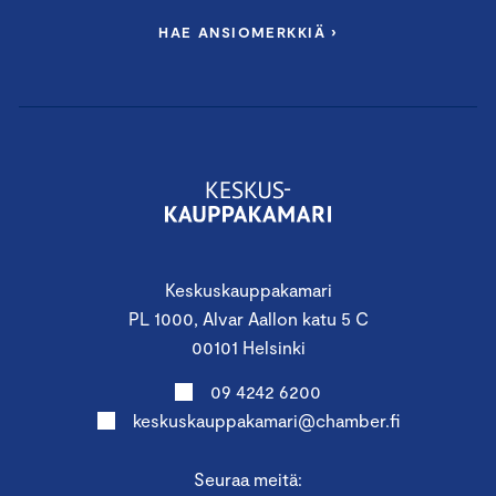
HAE ANSIOMERKKIÄ ›
Keskuskauppakamari
PL 1000, Alvar Aallon katu 5 C
00101 Helsinki
09 4242 6200
keskuskauppakamari@chamber.fi
Seuraa meitä: