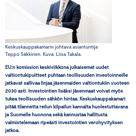
Keskuskauppakamarin johtava asiantuntija
Teppo Säkkinen. Kuva: Liisa Takala.
EU:n komission keskiviikkona julkaisemat uudet
valtiontukipuitteet puhtaan teollisuuden investoinneille
jatkavat sallivaa linjaa jäsenmaiden valtiontukiin vuoteen
2030 asti. Investointien lisäksi jäsenmaat voivat myös
tukea teollisuuden sähkön hintaa. Keskuskauppakamari
pitää tilannetta reilun kilpailun kannalta huolestuttavana
ja Suomelle huonona sekä kannustaa hallitusta
valmistelemaan ripeästi investointien verohyvityksen
jatkoa.