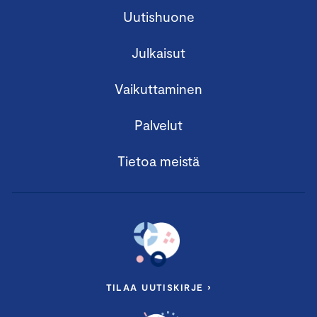
Uutishuone
Julkaisut
Vaikuttaminen
Palvelut
Tietoa meistä
TILAA UUTISKIRJE ›