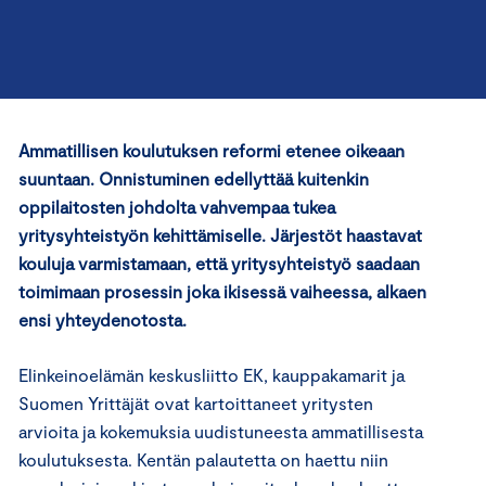
Ammatillisen koulutuksen reformi etenee oikeaan
suuntaan. Onnistuminen edellyttää kuitenkin
oppilaitosten johdolta vahvempaa tukea
yritysyhteistyön kehittämiselle. Järjestöt haastavat
kouluja varmistamaan, että yritysyhteistyö saadaan
toimimaan prosessin joka ikisessä vaiheessa, alkaen
ensi yhteydenotosta.
Elinkeinoelämän keskusliitto EK, kauppakamarit ja
Suomen Yrittäjät ovat kartoittaneet yritysten
arvioita ja kokemuksia uudistuneesta ammatillisesta
koulutuksesta. Kentän palautetta on haettu niin