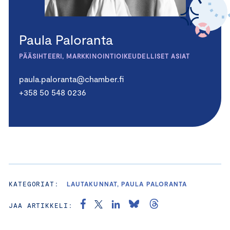
Paula Paloranta
PÄÄSIHTEERI, MARKKINOINTIOIKEUDELLISET ASIAT
paula.paloranta@chamber.fi
+358 50 548 0236
KATEGORIAT:
LAUTAKUNNAT, PAULA PALORANTA
JAA ARTIKKELI: