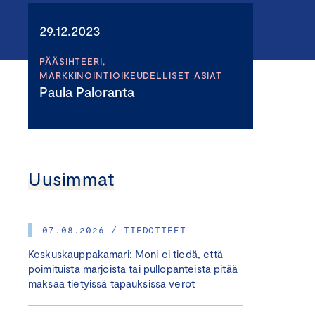
29.12.2023
PÄÄSIHTEERI,
MARKKINOINTIOIKEUDELLISET ASIAT
Paula Paloranta
Uusimmat
07.08.2026 / TIEDOTTEET
Keskuskauppakamari: Moni ei tiedä, että
poimituista marjoista tai pullopanteista pitää
maksaa tietyissä tapauksissa verot