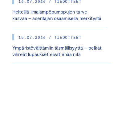
16.07.2026 / TIEDOTTEET
Helteillä ilmalämpöpumppujen tarve
kasvaa – asentajan osaamisella merkitystä
15.07.2026 / TIEDOTTEET
Ympäristöväittämiin täsmällisyyttä – pelkät
vihreät lupaukset eivät enää riitä