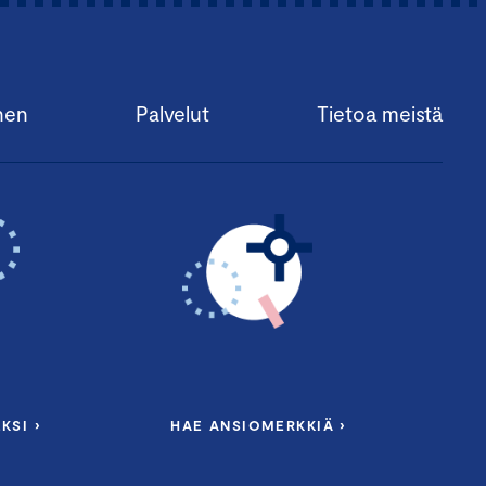
nen
Palvelut
Tietoa meistä
KSI ›
HAE ANSIOMERKKIÄ ›