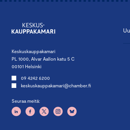
Uu
Keskuskauppakamari
PL 1000, Alvar Aallon katu 5 C
00101 Helsinki
09 4242 6200
keskuskauppakamari@chamber.fi
Seuraa meitä: