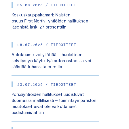
05.08.2026 / TIEDOTTEET
Keskuskauppakamari: Naisten
osuus First North -yhtiöiden hallituksen
jäsenistä laski 27 prosenttiin
28.07.2026 / TIEDOTTEET
Autokuume voi yllättää – huolellinen
selvitystyö käytettyä autoa ostaessa voi
säästää tuhansilta euroilta
23.07.2026 / TIEDOTTEET
Pörssiyhtiöiden hallitukset uudistuvat
Suomessa maltillisesti – toimintaympäristön
muutokset eivät ole vaikuttaneet
uudistumistahtiin