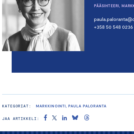
PÄÄSIHTEERI, MARK
paula.paloranta@c
+358 50 548 0236
KATEGORIAT:
MARKKINOINTI, PAULA PALORANTA
JAA ARTIKKELI: