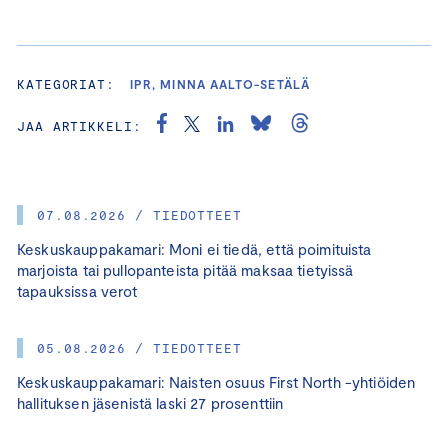
KATEGORIAT:
IPR, MINNA AALTO-SETÄLÄ
JAA ARTIKKELI:
07.08.2026 / TIEDOTTEET
Keskuskauppakamari: Moni ei tiedä, että poimituista
marjoista tai pullopanteista pitää maksaa tietyissä
tapauksissa verot
05.08.2026 / TIEDOTTEET
Keskuskauppakamari: Naisten osuus First North -yhtiöiden
hallituksen jäsenistä laski 27 prosenttiin