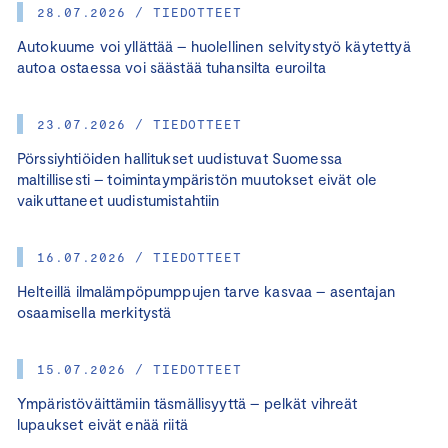
28.07.2026 / TIEDOTTEET
Autokuume voi yllättää – huolellinen selvitystyö käytettyä
autoa ostaessa voi säästää tuhansilta euroilta
23.07.2026 / TIEDOTTEET
Pörssiyhtiöiden hallitukset uudistuvat Suomessa
maltillisesti – toimintaympäristön muutokset eivät ole
vaikuttaneet uudistumistahtiin
16.07.2026 / TIEDOTTEET
Helteillä ilmalämpöpumppujen tarve kasvaa – asentajan
osaamisella merkitystä
15.07.2026 / TIEDOTTEET
Ympäristöväittämiin täsmällisyyttä – pelkät vihreät
lupaukset eivät enää riitä