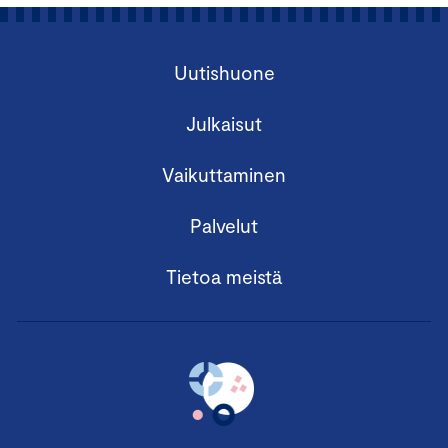
Uutishuone
Julkaisut
Vaikuttaminen
Palvelut
Tietoa meistä