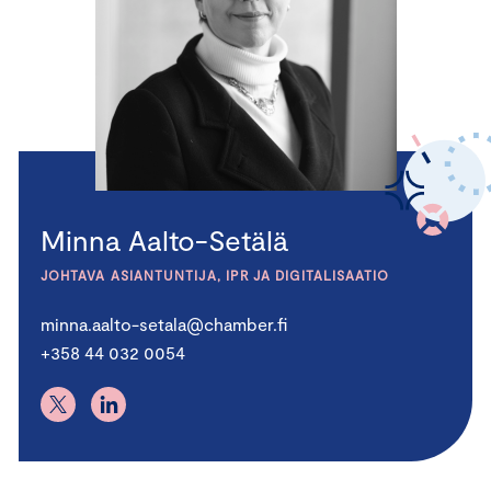
Minna Aalto-Setälä
JOHTAVA ASIANTUNTIJA, IPR JA DIGITALISAATIO
minna.aalto-setala@chamber.fi
+358 44 032 0054