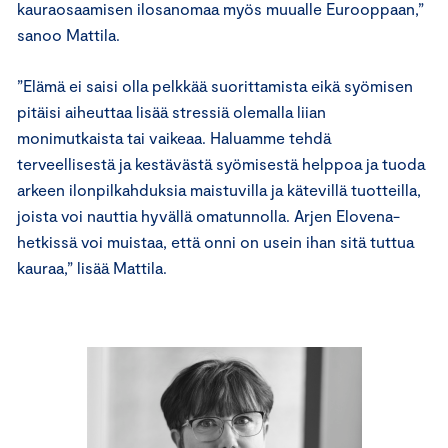
kauraosaamisen ilosanomaa myös muualle Eurooppaan,”
sanoo Mattila.
”Elämä ei saisi olla pelkkää suorittamista eikä syömisen
pitäisi aiheuttaa lisää stressiä olemalla liian
monimutkaista tai vaikeaa. Haluamme tehdä
terveellisestä ja kestävästä syömisestä helppoa ja tuoda
arkeen ilonpilkahduksia maistuvilla ja kätevillä tuotteilla,
joista voi nauttia hyvällä omatunnolla. Arjen Elovena-
hetkissä voi muistaa, että onni on usein ihan sitä tuttua
kauraa,” lisää Mattila.