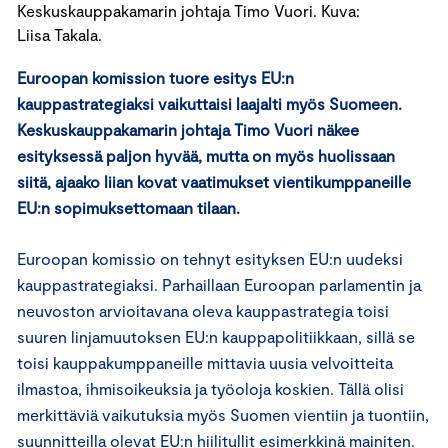
Keskuskauppakamarin johtaja Timo Vuori. Kuva:
Liisa Takala.
Euroopan komission tuore esitys EU:n
kauppastrategiaksi vaikuttaisi laajalti myös Suomeen.
Keskuskauppakamarin johtaja Timo Vuori näkee
esityksessä paljon hyvää, mutta on myös huolissaan
siitä, ajaako liian kovat vaatimukset vientikumppaneille
EU:n sopimuksettomaan tilaan.
Euroopan komissio on tehnyt esityksen EU:n uudeksi
kauppastrategiaksi. Parhaillaan Euroopan parlamentin ja
neuvoston arvioitavana oleva kauppastrategia toisi
suuren linjamuutoksen EU:n kauppapolitiikkaan, sillä se
toisi kauppakumppaneille mittavia uusia velvoitteita
ilmastoa, ihmisoikeuksia ja työoloja koskien. Tällä olisi
merkittäviä vaikutuksia myös Suomen vientiin ja tuontiin,
suunnitteilla olevat EU:n hiilitullit esimerkkinä mainiten.