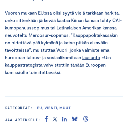
Vuoren mukaan EU:ssa olisi syytä vielä tarkkaan harkita,
onko sittenkään järkevää kaataa Kiinan kanssa tehty CAI-
kumppanuussopimus tai Latinalaisen Amerikan kanssa
neuvoteltu Mercosur-sopimus. ”Kauppapolitiikassakin
on pidettävä pää kylmänä ja katse pitkän aikavälin
tavoitteissa”, muistuttaa Vuori, jonka valmistelema
Euroopan talous- ja sosiaalikomitean
lausunto
EU:n
kauppastrategista vahvistettiin tänään Euroopan
komissiolle toimitettavaksi.
KATEGORIAT:
EU, VIENTI, MUUT
JAA ARTIKKELI: