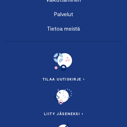
Palvelut
Tietoa meistä
TILAA UUTISKIRJE ›
LIITY JÄSENEKSI ›