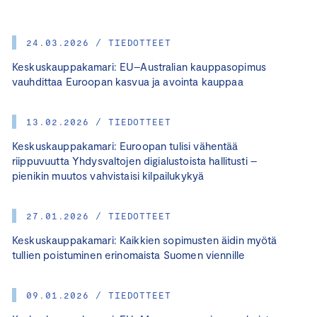
24.03.2026 / TIEDOTTEET
Keskuskauppakamari: EU–Australian kauppasopimus
vauhdittaa Euroopan kasvua ja avointa kauppaa
13.02.2026 / TIEDOTTEET
Keskuskauppakamari: Euroopan tulisi vähentää
riippuvuutta Yhdysvaltojen digialustoista hallitusti –
pienikin muutos vahvistaisi kilpailukykyä
27.01.2026 / TIEDOTTEET
Keskuskauppakamari: Kaikkien sopimusten äidin myötä
tullien poistuminen erinomaista Suomen viennille
09.01.2026 / TIEDOTTEET