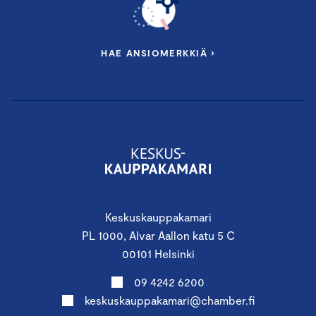
HAE ANSIOMERKKIÄ ›
Keskuskauppakamari
PL 1000, Alvar Aallon katu 5 C
00101 Helsinki
09 4242 6200
keskuskauppakamari@chamber.fi